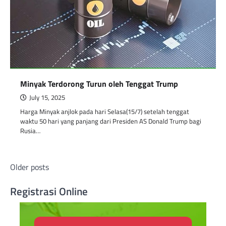
Minyak Terdorong Turun oleh Tenggat Trump
July 15, 2025
Harga Minyak anjlok pada hari Selasa(15/7) setelah tenggat
waktu 50 hari yang panjang dari Presiden AS Donald Trump bagi
Rusia…
Posts
Older posts
navigation
Registrasi Online