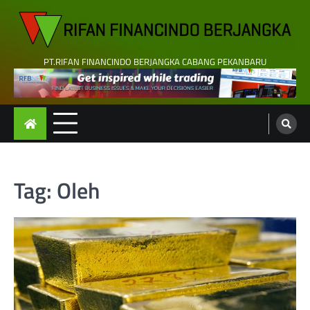
Skip
to
content
PT.RIFAN FINANCINDO BERJANGKA CABANG PEKANBARU
Tag:
Oleh