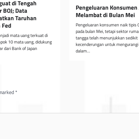
uat di Tengah
Pengeluaran Konsumen
 BOJ; Data
Melambat di Bulan Mei
atkan Taruhan
 Fed
Pengeluaran konsumen naik tipis 
pada bulan Mei, tetapi sektor rum
njadi mata uang terkuat di
tangga telah menunjukkan sedikit
mpok 10 mata uang, didukung
kecenderungan untuk mengurangi
r dari Bank of Japan
dalam…
 marked
*