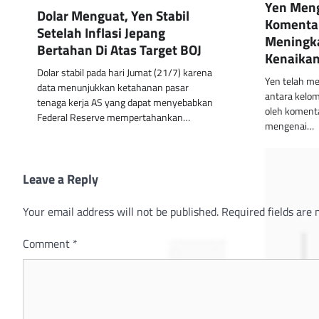
Yen Meng
Dolar Menguat, Yen Stabil
Komentar
Setelah Inflasi Jepang
Meningk
Bertahan Di Atas Target BOJ
Kenaikan
Dolar stabil pada hari Jumat (21/7) karena
Yen telah me
data menunjukkan ketahanan pasar
antara kelo
tenaga kerja AS yang dapat menyebabkan
oleh komenta
Federal Reserve mempertahankan…
mengenai…
Leave a Reply
Your email address will not be published.
Required fields are
Comment
*