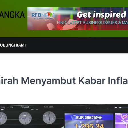
UBUNGI KAMI
airah Menyambut Kabar Infla