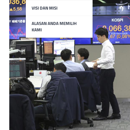
VISI DAN MISI
ALASAN ANDA MEMILIH
KAMI