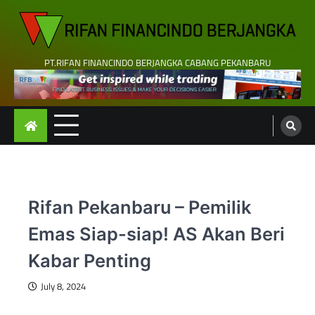
Skip
to
content
PT.RIFAN FINANCINDO BERJANGKA CABANG PEKANBARU
Rifan Pekanbaru – Pemilik
Emas Siap-siap! AS Akan Beri
Kabar Penting
July 8, 2024