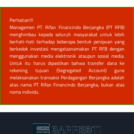
Perhatian!!!
Managemen PT. Rifan Financindo Berjangka (PT RFB)
menghimbau kepada seluruh masyarakat untuk lebih
berhati-hati terhadap beberapa bentuk penipuan yang
berkedok investasi mengatasnamakan PT RFB dengan
menggunakan media elektronik ataupun sosial media.
Untuk itu harus dipastikan bahwa transfer dana ke
rekening tujuan (Segregated Account) guna
melaksanakan transaksi Perdagangan Berjangka adalah
atas nama PT Rifan Financindo Berjangka, bukan atas
nama individu.