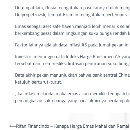
Di tempat lain, Rusia mengatakan pasukannya telah mengu
Dnipropetrovsk, tempat Kremlin mengatakan pertempuran
Emas sebagai aset safe haven menjadi lebih menarik sela
berkembang pesat dalam lingkungan suku bunga rendah k
Faktor lainnya adalah data inflasi AS pada Jumat pekan ini
Investor menunggu data Indeks Harga Konsumen AS yang 
tersebut dan memprediksi lintasan penurunan suku bunga 
Data akhir pekan menunjukkan bahwa bank sentral Chin
ketujuh berturut-turut.
Jika inflasi melandai maka emas akan memiliki tenaga 
pemangkasan suku bunga yang pada akhirnya berdampak p
Post
⟵
Rifan Financindo – Kenapa Harga Emas Mahal dan Ramai