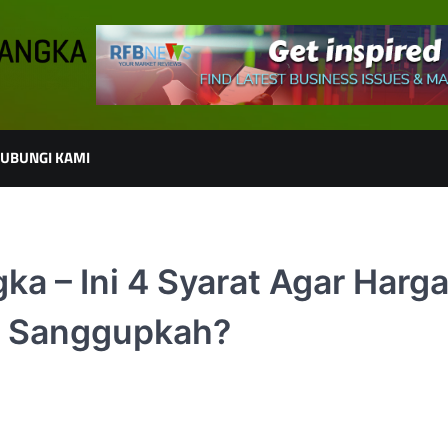
UBUNGI KAMI
ka – Ini 4 Syarat Agar Harg
, Sanggupkah?