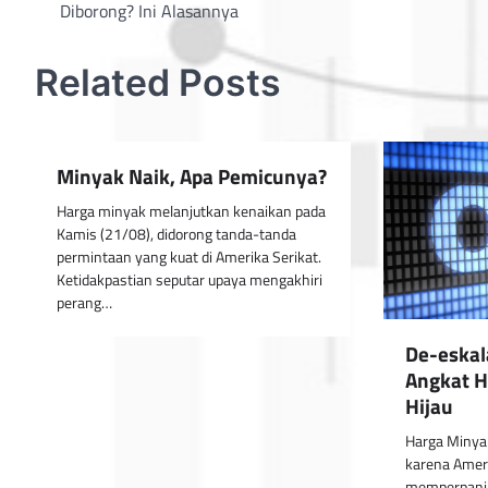
Diborong? Ini Alasannya
navigation
Related Posts
Minyak Naik, Apa Pemicunya?
Harga minyak melanjutkan kenaikan pada
Kamis (21/08), didorong tanda-tanda
permintaan yang kuat di Amerika Serikat.
Ketidakpastian seputar upaya mengakhiri
perang…
De-eskal
Angkat H
Hijau
Harga Minyak
karena Ameri
memperpanjan