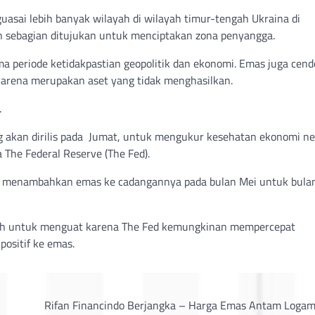
asai lebih banyak wilayah di wilayah timur-tengah Ukraina di
 sebagian ditujukan untuk menciptakan zona penyangga.
ma periode ketidakpastian geopolitik dan ekonomi. Emas juga cen
arena merupakan aset yang tidak menghasilkan.
.
akan dirilis pada Jumat, untuk mengukur kesehatan ekonomi n
The Federal Reserve (The Fed).
a menambahkan emas ke cadangannya pada bulan Mei untuk bula
lebih untuk menguat karena The Fed kemungkinan mempercepat
ositif ke emas.
Rifan Financindo Berjangka – Harga Emas Antam Logam