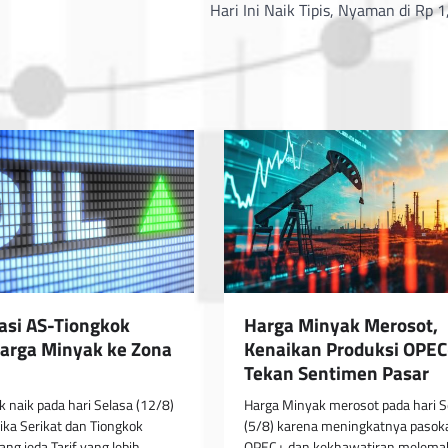
Hari Ini Naik Tipis, Nyaman di Rp 1
Harga Minyak Merosot,
asi AS-Tiongkok
Kenaikan Produksi OPE
arga Minyak ke Zona
Tekan Sentimen Pasar
Harga Minyak merosot pada hari S
 naik pada hari Selasa (12/8)
(5/8) karena meningkatnya pasok
ka Serikat dan Tiongkok
OPEC+ dan kekhawatiran melema
g jeda Tarif yang lebih