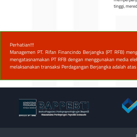
tinggi, mer
Perhatian!!!
Managemen PT. Rifan Financindo Berjangka (PT RFB) meng
mengatasnamakan PT RFB dengan menggunakan media elektro
melaksanakan transaksi Perdagangan Berjangka adalah atas 