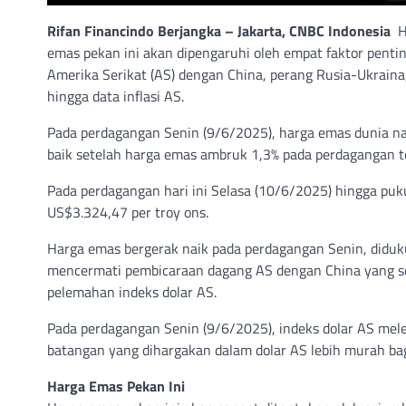
Rifan Financindo Berjangka –
Jakarta, CNBC Indonesia
H
emas pekan ini akan dipengaruhi oleh empat faktor pent
Amerika Serikat (AS) dengan China, perang Rusia-Ukraina,
hingga data inflasi AS.
Pada perdagangan Senin (9/6/2025), harga emas dunia nai
baik setelah harga emas ambruk 1,3% pada perdagangan te
Pada perdagangan hari ini Selasa (10/6/2025) hingga puku
US$3.324,47 per troy ons.
Harga emas bergerak naik pada perdagangan Senin, diduku
mencermati pembicaraan dagang AS dengan China yang se
pelemahan indeks dolar AS.
Pada perdagangan Senin (9/6/2025), indeks dolar AS me
batangan yang dihargakan dalam dolar AS lebih murah ba
Harga Emas Pekan Ini