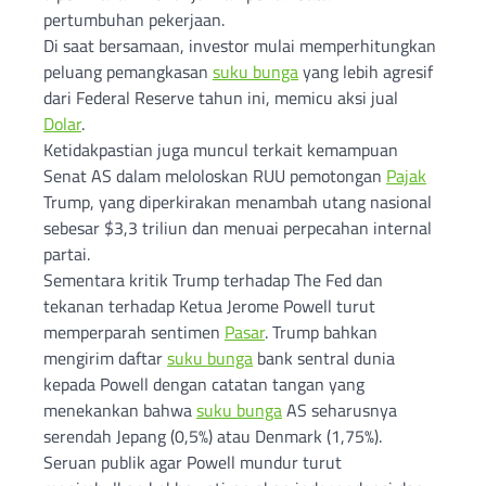
pertumbuhan pekerjaan.
Di saat bersamaan, investor mulai memperhitungkan
peluang pemangkasan
suku bunga
yang lebih agresif
dari Federal Reserve tahun ini, memicu aksi jual
Dolar
.
Ketidakpastian juga muncul terkait kemampuan
Senat AS dalam meloloskan RUU pemotongan
Pajak
Trump, yang diperkirakan menambah utang nasional
sebesar $3,3 triliun dan menuai perpecahan internal
partai.
Sementara kritik Trump terhadap The Fed dan
tekanan terhadap Ketua Jerome Powell turut
memperparah sentimen
Pasar
. Trump bahkan
mengirim daftar
suku bunga
bank sentral dunia
kepada Powell dengan catatan tangan yang
menekankan bahwa
suku bunga
AS seharusnya
serendah Jepang (0,5%) atau Denmark (1,75%).
Seruan publik agar Powell mundur turut