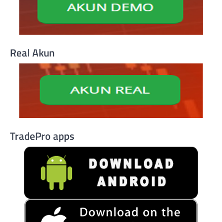
Real Akun
TradePro apps