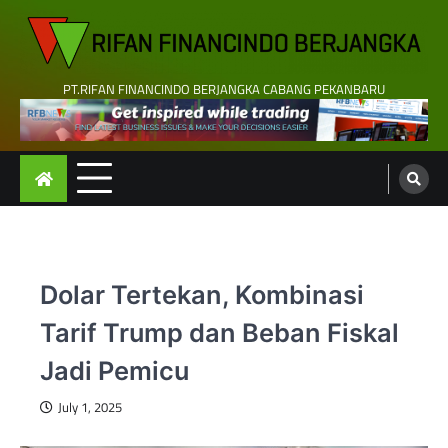
Skip
to
content
PT.RIFAN FINANCINDO BERJANGKA CABANG PEKANBARU
Dolar Tertekan, Kombinasi
Tarif Trump dan Beban Fiskal
Jadi Pemicu
July 1, 2025