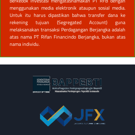
berkedok investasi mengatasnamakan PT RFB dengan
menggunakan media elektronik ataupun sosial media.
Untuk itu harus dipastikan bahwa transfer dana ke
rekening tujuan (Segregated Account) guna
melaksanakan transaksi Perdagangan Berjangka adalah
atas nama PT Rifan Financindo Berjangka, bukan atas
nama individu.