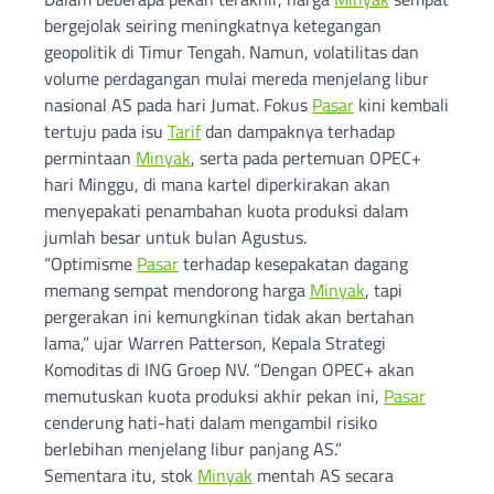
bergejolak seiring meningkatnya ketegangan
geopolitik di Timur Tengah. Namun, volatilitas dan
volume perdagangan mulai mereda menjelang libur
nasional AS pada hari Jumat. Fokus
Pasar
kini kembali
tertuju pada isu
Tarif
dan dampaknya terhadap
permintaan
Minyak
, serta pada pertemuan OPEC+
hari Minggu, di mana kartel diperkirakan akan
menyepakati penambahan kuota produksi dalam
jumlah besar untuk bulan Agustus.
“Optimisme
Pasar
terhadap kesepakatan dagang
memang sempat mendorong harga
Minyak
, tapi
pergerakan ini kemungkinan tidak akan bertahan
lama,” ujar Warren Patterson, Kepala Strategi
Komoditas di ING Groep NV. “Dengan OPEC+ akan
memutuskan kuota produksi akhir pekan ini,
Pasar
cenderung hati-hati dalam mengambil risiko
berlebihan menjelang libur panjang AS.”
Sementara itu, stok
Minyak
mentah AS secara