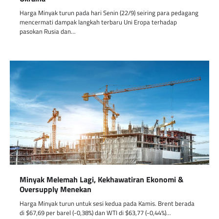
Harga Minyak turun pada hari Senin (22/9) seiring para pedagang
mencermati dampak langkah terbaru Uni Eropa terhadap
pasokan Rusia dan…
Minyak Melemah Lagi, Kekhawatiran Ekonomi &
Oversupply Menekan
Harga Minyak turun untuk sesi kedua pada Kamis. Brent berada
di $67,69 per barel (-0,38%) dan WTI di $63,77 (-0,44%)…