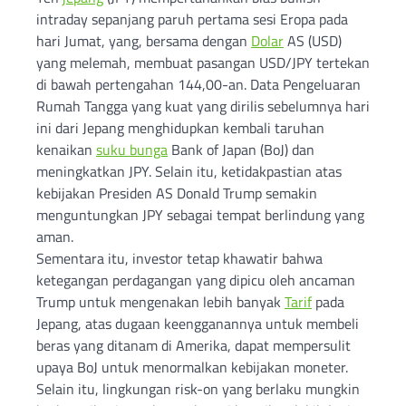
intraday sepanjang paruh pertama sesi Eropa pada
hari Jumat, yang, bersama dengan
Dolar
AS (USD)
yang melemah, membuat pasangan USD/JPY tertekan
di bawah pertengahan 144,00-an. Data Pengeluaran
Rumah Tangga yang kuat yang dirilis sebelumnya hari
ini dari Jepang menghidupkan kembali taruhan
kenaikan
suku bunga
Bank of Japan (BoJ) dan
meningkatkan JPY. Selain itu, ketidakpastian atas
kebijakan Presiden AS Donald Trump semakin
menguntungkan JPY sebagai tempat berlindung yang
aman.
Sementara itu, investor tetap khawatir bahwa
ketegangan perdagangan yang dipicu oleh ancaman
Trump untuk mengenakan lebih banyak
Tarif
pada
Jepang, atas dugaan keengganannya untuk membeli
beras yang ditanam di Amerika, dapat mempersulit
upaya BoJ untuk menormalkan kebijakan moneter.
Selain itu, lingkungan risk-on yang berlaku mungkin