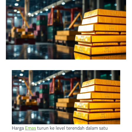
Harga
Emas
turun ke level terendah dalam satu