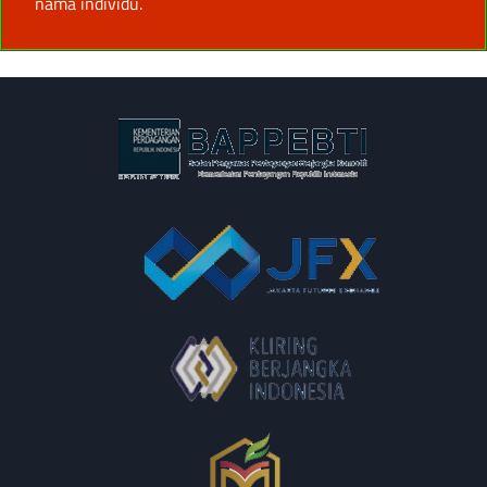
nama individu.