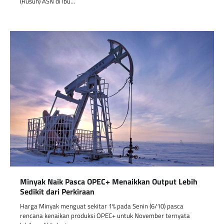
(Rusun) ASN di Ibu…
Minyak Naik Pasca OPEC+ Menaikkan Output Lebih
Sedikit dari Perkiraan
Harga Minyak menguat sekitar 1% pada Senin (6/10) pasca
rencana kenaikan produksi OPEC+ untuk November ternyata