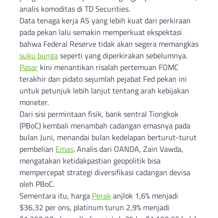
analis komoditas di TD Securities.
Data tenaga kerja AS yang lebih kuat dari perkiraan
pada pekan lalu semakin memperkuat ekspektasi
bahwa Federal Reserve tidak akan segera memangkas
suku bunga
seperti yang diperkirakan sebelumnya.
Pasar
kini menantikan risalah pertemuan FOMC
terakhir dan pidato sejumlah pejabat Fed pekan ini
untuk petunjuk lebih lanjut tentang arah kebijakan
moneter.
Dari sisi permintaan fisik, bank sentral Tiongkok
(PBoC) kembali menambah cadangan emasnya pada
bulan Juni, menandai bulan kedelapan berturut-turut
pembelian
Emas
. Analis dari OANDA, Zain Vawda,
mengatakan ketidakpastian geopolitik bisa
mempercepat strategi diversifikasi cadangan devisa
oleh PBoC.
Sementara itu, harga
Perak
anjlok 1,6% menjadi
$36,32 per ons, platinum turun 2,9% menjadi