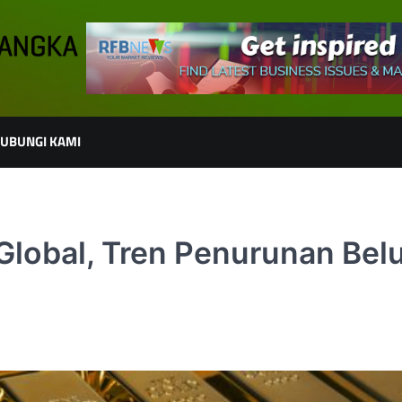
UBUNGI KAMI
 Global, Tren Penurunan Be