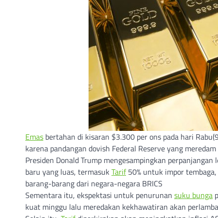
Emas
bertahan di kisaran $3.300 per ons pada hari Rabu(9
karena pandangan dovish Federal Reserve yang meredam 
Presiden Donald Trump mengesampingkan perpanjangan l
baru yang luas, termasuk
Tarif
50% untuk impor tembaga, 
barang-barang dari negara-negara BRICS
Sementara itu, ekspektasi untuk penurunan
suku bunga
p
kuat minggu lalu meredakan kekhawatiran akan perlamba