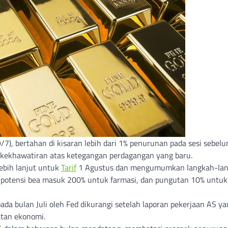
/7), bertahan di kisaran lebih dari 1% penurunan pada sesi sebel
kekhawatiran atas ketegangan perdagangan yang baru.
ebih lanjut untuk
Tarif
1 Agustus dan mengumumkan langkah-la
potensi bea masuk 200% untuk farmasi, dan pungutan 10% untuk
ada bulan Juli oleh Fed dikurangi setelah laporan pekerjaan AS y
tan ekonomi.