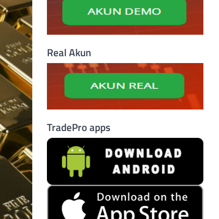
Real Akun
TradePro apps