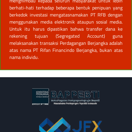
menghimbau kepada seluruh masyarakat untuk lebih
berhati-hati terhadap beberapa bentuk penipuan yang
berkedok investasi mengatasnamakan PT RFB dengan
menggunakan media elektronik ataupun sosial media.
Untuk itu harus dipastikan bahwa transfer dana ke
rekening tujuan (Segregated Account) guna
melaksanakan transaksi Perdagangan Berjangka adalah
atas nama PT Rifan Financindo Berjangka, bukan atas
nama individu.