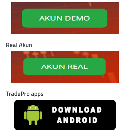
Real Akun
TradePro apps