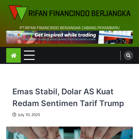
Skip
to
content
PT.RIFAN FINANCINDO BERJANGKA CABANG PEKANBARU
Emas Stabil, Dolar AS Kuat
Redam Sentimen Tarif Trump
July 10, 2025