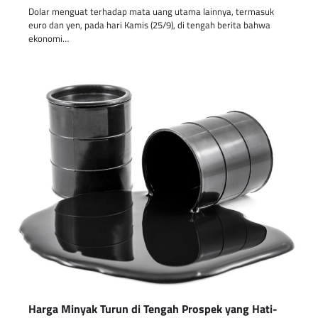
Dolar menguat terhadap mata uang utama lainnya, termasuk
euro dan yen, pada hari Kamis (25/9), di tengah berita bahwa
ekonomi…
Harga Minyak Turun di Tengah Prospek yang Hati-