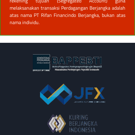
rekening tujuan (Segregated Account) guna
melaksanakan transaksi Perdagangan Berjangka adalah
atas nama PT Rifan Financindo Berjangka, bukan atas
nama individu.