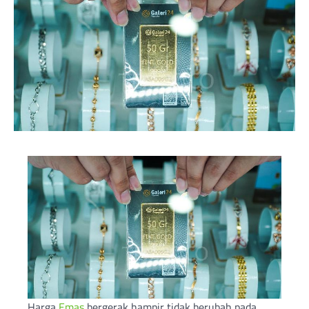
Harga
Emas
bergerak hampir tidak berubah pada