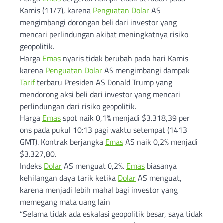
Kamis (11/7), karena
Penguatan
Dolar
AS
mengimbangi dorongan beli dari investor yang
mencari perlindungan akibat meningkatnya risiko
geopolitik.
Harga
Emas
nyaris tidak berubah pada hari Kamis
karena
Penguatan
Dolar
AS mengimbangi dampak
Tarif
terbaru Presiden AS Donald Trump yang
mendorong aksi beli dari investor yang mencari
perlindungan dari risiko geopolitik.
Harga
Emas
spot naik 0,1% menjadi $3.318,39 per
ons pada pukul 10:13 pagi waktu setempat (1413
GMT). Kontrak berjangka
Emas
AS naik 0,2% menjadi
$3.327,80.
Indeks
Dolar
AS menguat 0,2%.
Emas
biasanya
kehilangan daya tarik ketika
Dolar
AS menguat,
karena menjadi lebih mahal bagi investor yang
memegang mata uang lain.
“Selama tidak ada eskalasi geopolitik besar, saya tidak