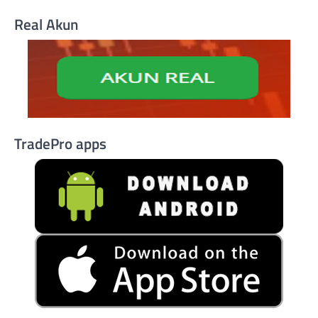
Real Akun
TradePro apps