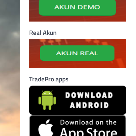
Real Akun
TradePro apps