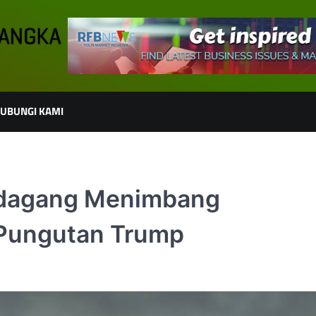
UBUNGI KAMI
Pedagang Menimbang
 Pungutan Trump