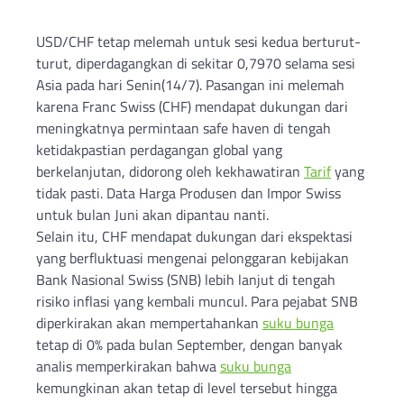
USD/CHF tetap melemah untuk sesi kedua berturut-
turut, diperdagangkan di sekitar 0,7970 selama sesi
Asia pada hari Senin(14/7). Pasangan ini melemah
karena Franc Swiss (CHF) mendapat dukungan dari
meningkatnya permintaan safe haven di tengah
ketidakpastian perdagangan global yang
berkelanjutan, didorong oleh kekhawatiran
Tarif
yang
tidak pasti. Data Harga Produsen dan Impor Swiss
untuk bulan Juni akan dipantau nanti.
Selain itu, CHF mendapat dukungan dari ekspektasi
yang berfluktuasi mengenai pelonggaran kebijakan
Bank Nasional Swiss (SNB) lebih lanjut di tengah
risiko inflasi yang kembali muncul. Para pejabat SNB
diperkirakan akan mempertahankan
suku bunga
tetap di 0% pada bulan September, dengan banyak
analis memperkirakan bahwa
suku bunga
kemungkinan akan tetap di level tersebut hingga