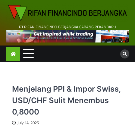
Skip
to
content
PT.RIFAN FINANCINDO BERJANGKA CABANG PEKANBARU
Menjelang PPI & Impor Swiss,
USD/CHF Sulit Menembus
0,8000
July 14, 2025