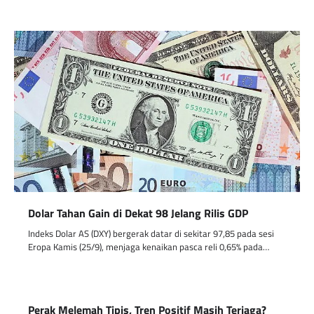
Dolar Tahan Gain di Dekat 98 Jelang Rilis GDP
Indeks Dolar AS (DXY) bergerak datar di sekitar 97,85 pada sesi
Eropa Kamis (25/9), menjaga kenaikan pasca reli 0,65% pada…
Perak Melemah Tipis, Tren Positif Masih Terjaga?