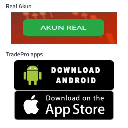
Real Akun
TradePro apps