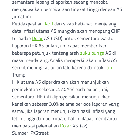
sementara Jepang dilaporkan sedang mencoba
menjadwalkan pembicaraan tingkat tinggi dengan AS
Jumat ini.
Ketidakpastian
Tarif
dan sikap hati-hati menjelang
data inflasi utama AS mungkin akan menopang CHF
terhadap
Dolar
AS (USD) untuk sementara waktu.
Laporan IHK AS bulan Juni dapat memberikan
beberapa petunjuk tentang arah
suku bunga
AS di
masa mendatang. Analis memperkirakan inflasi AS
sedikit meningkat bulan lalu karena dampak
Tarif
Trump.
IHK utama AS diperkirakan akan menunjukkan
peningkatan sebesar 2,7% YoY pada bulan Juni,
sementara IHK inti diproyeksikan menunjukkan
kenaikan sebesar 3,0% selama periode laporan yang
sama. Jika laporan menunjukkan hasil inflasi yang
lebih tinggi dari perkiraan, hal ini dapat membantu
membatasi pelemahan
Dolar
AS. (az)
Sumber: FXStreet