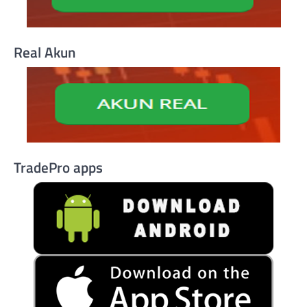
Real Akun
TradePro apps