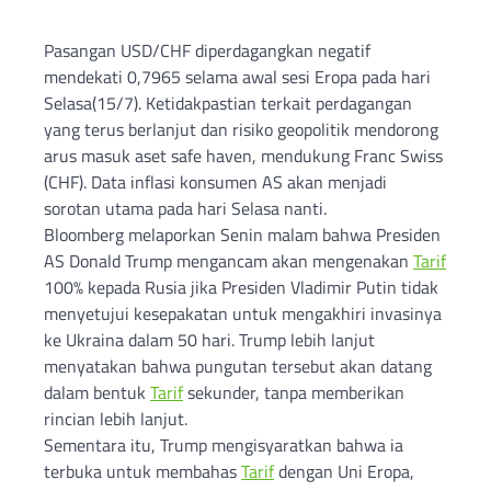
Pasangan USD/CHF diperdagangkan negatif
mendekati 0,7965 selama awal sesi Eropa pada hari
Selasa(15/7). Ketidakpastian terkait perdagangan
yang terus berlanjut dan risiko geopolitik mendorong
arus masuk aset safe haven, mendukung Franc Swiss
(CHF). Data inflasi konsumen AS akan menjadi
sorotan utama pada hari Selasa nanti.
Bloomberg melaporkan Senin malam bahwa Presiden
AS Donald Trump mengancam akan mengenakan
Tarif
100% kepada Rusia jika Presiden Vladimir Putin tidak
menyetujui kesepakatan untuk mengakhiri invasinya
ke Ukraina dalam 50 hari. Trump lebih lanjut
menyatakan bahwa pungutan tersebut akan datang
dalam bentuk
Tarif
sekunder, tanpa memberikan
rincian lebih lanjut.
Sementara itu, Trump mengisyaratkan bahwa ia
terbuka untuk membahas
Tarif
dengan Uni Eropa,