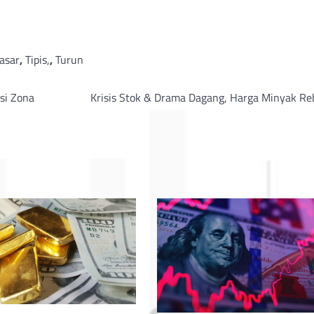
asar
,
Tipis,
,
Turun
si Zona
Krisis Stok & Drama Dagang, Harga Minyak Re