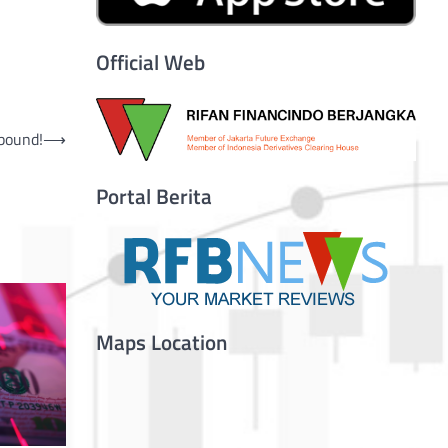
Official Web
bound!
⟶
Portal Berita
Maps Location