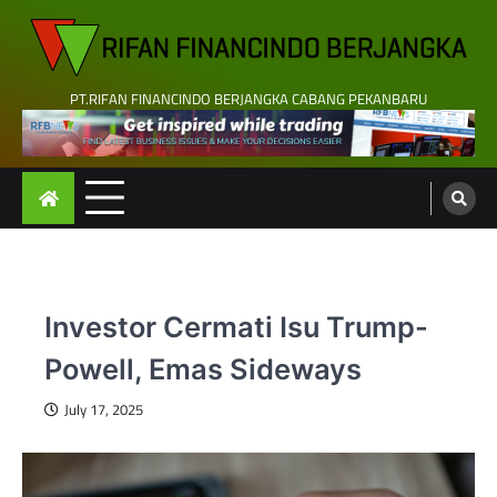
Skip
to
content
PT.RIFAN FINANCINDO BERJANGKA CABANG PEKANBARU
Investor Cermati Isu Trump-
Powell, Emas Sideways
July 17, 2025