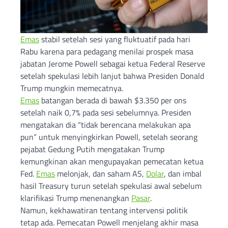
Emas
stabil setelah sesi yang fluktuatif pada hari
Rabu karena para pedagang menilai prospek masa
jabatan Jerome Powell sebagai ketua Federal Reserve
setelah spekulasi lebih lanjut bahwa Presiden Donald
Trump mungkin memecatnya.
Emas
batangan berada di bawah $3.350 per ons
setelah naik 0,7% pada sesi sebelumnya. Presiden
mengatakan dia “tidak berencana melakukan apa
pun” untuk menyingkirkan Powell, setelah seorang
pejabat Gedung Putih mengatakan Trump
kemungkinan akan mengupayakan pemecatan ketua
Fed.
Emas
melonjak, dan saham AS,
Dolar
, dan imbal
hasil Treasury turun setelah spekulasi awal sebelum
klarifikasi Trump menenangkan
Pasar
.
Namun, kekhawatiran tentang intervensi politik
tetap ada. Pemecatan Powell menjelang akhir masa