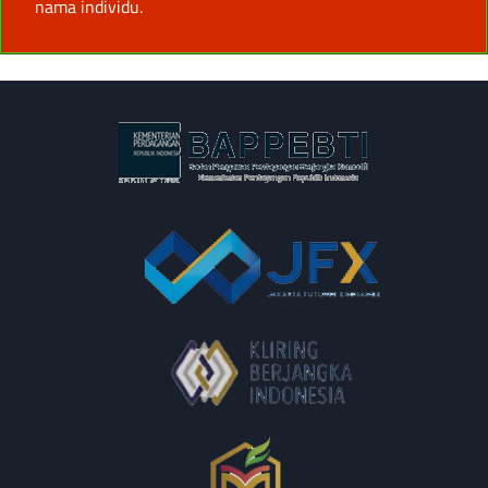
nama individu.