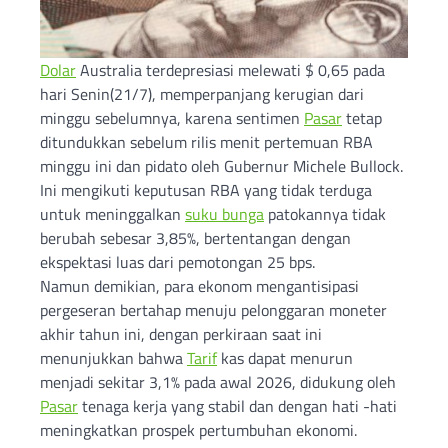
Dolar
Australia terdepresiasi melewati $ 0,65 pada
hari Senin(21/7), memperpanjang kerugian dari
minggu sebelumnya, karena sentimen
Pasar
tetap
ditundukkan sebelum rilis menit pertemuan RBA
minggu ini dan pidato oleh Gubernur Michele Bullock.
Ini mengikuti keputusan RBA yang tidak terduga
untuk meninggalkan
suku bunga
patokannya tidak
berubah sebesar 3,85%, bertentangan dengan
ekspektasi luas dari pemotongan 25 bps.
Namun demikian, para ekonom mengantisipasi
pergeseran bertahap menuju pelonggaran moneter
akhir tahun ini, dengan perkiraan saat ini
menunjukkan bahwa
Tarif
kas dapat menurun
menjadi sekitar 3,1% pada awal 2026, didukung oleh
Pasar
tenaga kerja yang stabil dan dengan hati -hati
meningkatkan prospek pertumbuhan ekonomi.