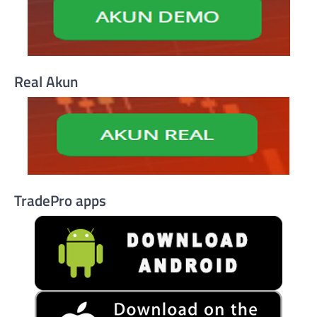
Real Akun
TradePro apps