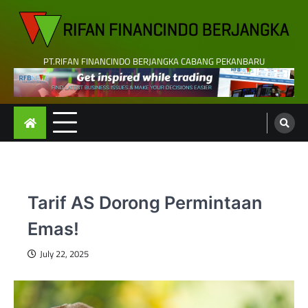
Skip
to
content
PT.RIFAN FINANCINDO BERJANGKA CABANG PEKANBARU
Tarif AS Dorong Permintaan
Emas!
July 22, 2025