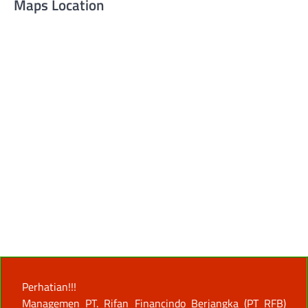
Maps Location
Perhatian!!!
Managemen PT. Rifan Financindo Berjangka (PT RFB)