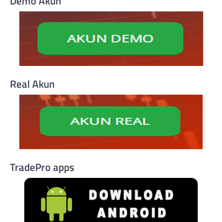
Demo Akun
Real Akun
TradePro apps