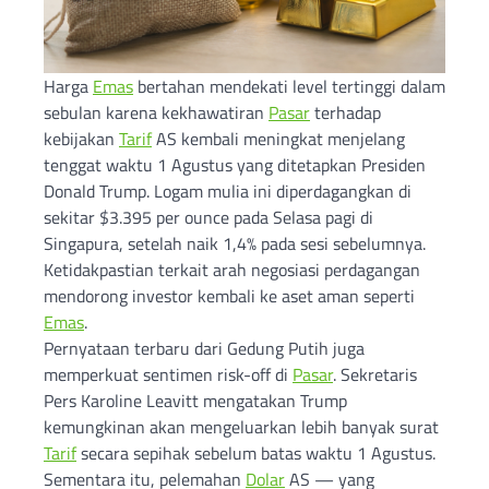
Harga
Emas
bertahan mendekati level tertinggi dalam
sebulan karena kekhawatiran
Pasar
terhadap
kebijakan
Tarif
AS kembali meningkat menjelang
tenggat waktu 1 Agustus yang ditetapkan Presiden
Donald Trump. Logam mulia ini diperdagangkan di
sekitar $3.395 per ounce pada Selasa pagi di
Singapura, setelah naik 1,4% pada sesi sebelumnya.
Ketidakpastian terkait arah negosiasi perdagangan
mendorong investor kembali ke aset aman seperti
Emas
.
Pernyataan terbaru dari Gedung Putih juga
memperkuat sentimen risk-off di
Pasar
. Sekretaris
Pers Karoline Leavitt mengatakan Trump
kemungkinan akan mengeluarkan lebih banyak surat
Tarif
secara sepihak sebelum batas waktu 1 Agustus.
Sementara itu, pelemahan
Dolar
AS — yang