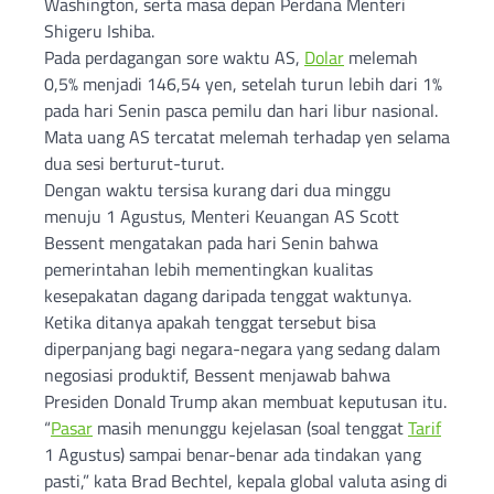
Washington, serta masa depan Perdana Menteri
Shigeru Ishiba.
Pada perdagangan sore waktu AS,
Dolar
melemah
0,5% menjadi 146,54 yen, setelah turun lebih dari 1%
pada hari Senin pasca pemilu dan hari libur nasional.
Mata uang AS tercatat melemah terhadap yen selama
dua sesi berturut-turut.
Dengan waktu tersisa kurang dari dua minggu
menuju 1 Agustus, Menteri Keuangan AS Scott
Bessent mengatakan pada hari Senin bahwa
pemerintahan lebih mementingkan kualitas
kesepakatan dagang daripada tenggat waktunya.
Ketika ditanya apakah tenggat tersebut bisa
diperpanjang bagi negara-negara yang sedang dalam
negosiasi produktif, Bessent menjawab bahwa
Presiden Donald Trump akan membuat keputusan itu.
“
Pasar
masih menunggu kejelasan (soal tenggat
Tarif
1 Agustus) sampai benar-benar ada tindakan yang
pasti,” kata Brad Bechtel, kepala global valuta asing di