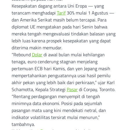
Kesepakatan dagang antara Uni Eropa — yang
terancam menghadapi
Tarif
30% mulai 1 Agustus —
dan Amerika Serikat masih belum tercapai. Para
diplomat UE mengatakan pada hari Senin bahwa
mereka tengah mengevaluasi tindakan balasan yang
lebih luas karena prospek kesepakatan yang dapat
diterima makin memudar.
“Rebound
Dolar
di awal bulan mulai kehilangan
tenaga, euro cenderung stagnan menjelang
pertemuan ECB hari Kamis, dan yen Jepang masih
mempertahankan penguatannya usai hasil pemilu
akhir pekan yang lebih baik dari perkiraan,” ujar Karl
Schamotta, Kepala Strategi
Pasar
di Corpay, Toronto.
“Rentang perdagangan menyempit di tengah
minimnya data ekonomi. Posisi pada sejumlah
pasangan mata uang kini mendekati netral, dan
indikator volatilitas tersirat mulai menurun,”
tambahnya.