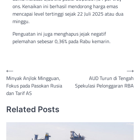
ons. Kenaikan ini berhasil mendorong harga emas
mencapai level tertinggi sejak 22 Juli 2025 atau dua
minggu.
Penguatan ini juga menghapus jejak negatif
pelemahan sebesar 0,36% pada Rabu kemarin.
Post
⟵
⟶
Minyak Anjlok Mingguan,
AUD Turun di Tengah
navigation
Fokus pada Pasokan Rusia
Spekulasi Pelonggaran RBA
dan Tarif AS
Related Posts