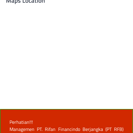
Maps Location
Perhatian!!!
Managemen PT. Rifan Financindo Berjangka (PT RFB)