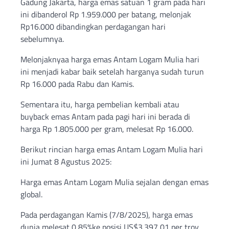
Gadung Jakarta, harga emas satuan 1 gram pada hari
ini dibanderol Rp 1.959.000 per batang, melonjak
Rp16.000 dibandingkan perdagangan hari
sebelumnya.
Melonjaknyaa harga emas Antam Logam Mulia hari
ini menjadi kabar baik setelah harganya sudah turun
Rp 16.000 pada Rabu dan Kamis.
Sementara itu, harga pembelian kembali atau
buyback emas Antam pada pagi hari ini berada di
harga Rp 1.805.000 per gram, melesat Rp 16.000.
Berikut rincian harga emas Antam Logam Mulia hari
ini Jumat 8 Agustus 2025:
Harga emas Antam Logam Mulia sejalan dengan emas
global.
Pada perdagangan Kamis (7/8/2025), harga emas
dunia melesat 0,85%ke posisi US$3.397,01 per troy