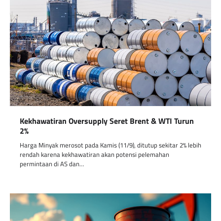
Kekhawatiran Oversupply Seret Brent & WTI Turun
2%
Harga Minyak merosot pada Kamis (11/9), ditutup sekitar 2% lebih
rendah karena kekhawatiran akan potensi pelemahan
permintaan di AS dan…