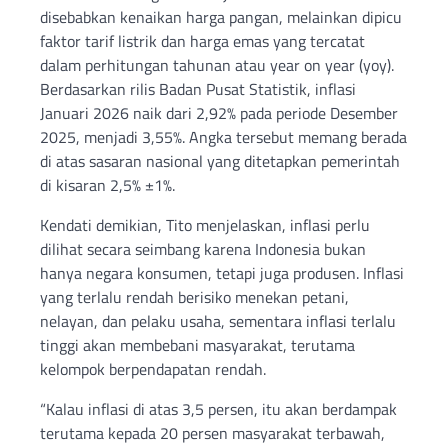
disebabkan kenaikan harga pangan, melainkan dipicu
faktor tarif listrik dan harga emas yang tercatat
dalam perhitungan tahunan atau year on year (yoy).
Berdasarkan rilis Badan Pusat Statistik, inflasi
Januari 2026 naik dari 2,92% pada periode Desember
2025, menjadi 3,55%. Angka tersebut memang berada
di atas sasaran nasional yang ditetapkan pemerintah
di kisaran 2,5% ±1%.
Kendati demikian, Tito menjelaskan, inflasi perlu
dilihat secara seimbang karena Indonesia bukan
hanya negara konsumen, tetapi juga produsen. Inflasi
yang terlalu rendah berisiko menekan petani,
nelayan, dan pelaku usaha, sementara inflasi terlalu
tinggi akan membebani masyarakat, terutama
kelompok berpendapatan rendah.
“Kalau inflasi di atas 3,5 persen, itu akan berdampak
terutama kepada 20 persen masyarakat terbawah,