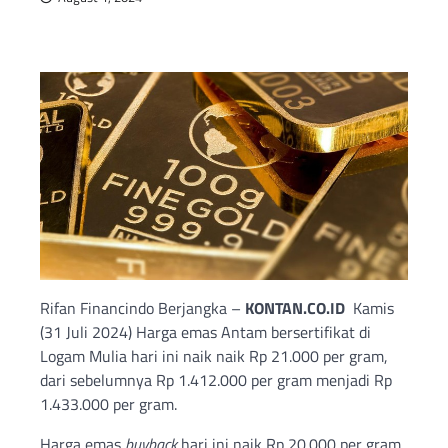
Rifan Financindo Berjangka –
KONTAN.CO.ID
Kamis
(31 Juli 2024) Harga emas Antam bersertifikat di
Logam Mulia hari ini naik naik Rp 21.000 per gram,
dari sebelumnya Rp 1.412.000 per gram menjadi Rp
1.433.000 per gram.
Harga emas
buyback
hari ini naik Rp 20.000 per gram,