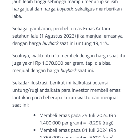
jauh lebih tinggi sehingga mampu menutup selisih
harga jual dan harga
buyback
, sekaligus memberikan
laba.
Sebagai gambaran, pembeli emas Emas Antam
setahun lalu (1 Agustus 2023) jika menjual emasnya
dengan harga
buyback
saat ini untung 19,11%.
Soalnya, waktu itu dia membeli dengan harga saat itu
juga yakni Rp 1.078.000 per gram, tapi dia bisa
menjual dengan harga
buyback
saat ini.
Sekadar ilustrasi, berikut ini kalkulasi potensi
untung/rugi andaikata para investor membeli emas
lantakan pada beberapa kurun waktu dan menjual
saat ini:
Membeli emas pada 25 Juli 2024 (Rp
1.400.000 per gram) = -8.29% (rugi)
Membeli emas pada 01 Juli 2024 (Rp
1.363.000 per gram) = -5.80% (rugi)