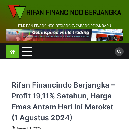
Skip
to
content
PT.RIFAN FINANCINDO BERJANGKA CABANG PEKANBARU
Rifan Financindo Berjangka –
Profit 19,11% Setahun, Harga
Emas Antam Hari Ini Meroket
(1 Agustus 2024)
August 1, 2024