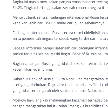
Angka ini masih merupakan pangsa emas moneter tertinggi
31,2%. Tingkat tertinggi dalam sejarah modern negara itu
Menurut bank sentral, cadangan internasional Rusia ter
kenaikan lebih dari USD11 miliar dari bulan sebelumnya.
Cadangan internasional Rusia secara resmi didefinisikan s
serta pemerintah negara tersebut, yang terdiri dari mat
Sebagai informasi hampir setengah dari cadangan interna
sanksi terkait Ukraina. Meski begitu Bank of Russia belu
Bagian cadangan Rusia yang tidak dibekukan terdiri dari 
kepemilikan yuan China.
Gubernur Bank of Russia, Elvira Nabiullina mengatakan, s
aset yang dibekukan. Regulator telah mendiversifikasi c
yang tidak terpengaruh oleh sanksi, menurut Nabiullina.
Moskow berulang kali melayangkan kecaman terhadap pembe
dengan mengatakan hal itu telah “mengikis kredibilitas”