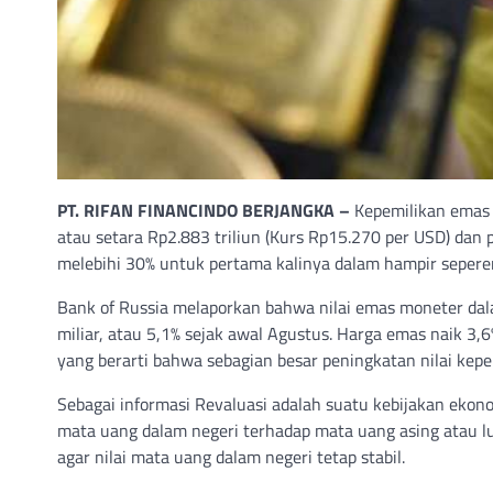
PT. RIFAN FINANCINDO BERJANGKA –
Kepemilikan emas R
atau setara Rp2.883 triliun (Kurs Rp15.270 per USD) dan 
melebihi 30% untuk pertama kalinya dalam hampir seperem
Bank of Russia melaporkan bahwa nilai emas moneter dal
miliar, atau 5,1% sejak awal Agustus. Harga emas naik 3,
yang berarti bahwa sebagian besar peningkatan nilai kepe
Sebagai informasi Revaluasi adalah suatu kebijakan ekon
mata uang dalam negeri terhadap mata uang asing atau lua
agar nilai mata uang dalam negeri tetap stabil.