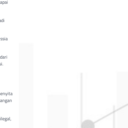
apai
adi
ssia
dari
i.
menyita
dangan
legal,