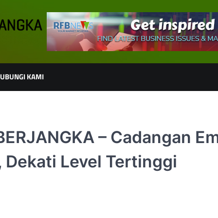
UBUNGI KAMI
 BERJANGKA – Cadangan E
 Dekati Level Tertinggi