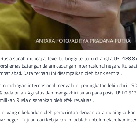
usia sudah mencapai level tertinggi terbaru di angka USD188,8 
porsi emas batangan dalam cadangan internasional negara itu saat
pat abad. Data terbaru ini disampaikan oleh bank sentral.
am cadangan internasional mengalami peningkatan lebih dari US
6% pada bulan Agustus dan mengakhiri bulan pada posisi USD2.513
milikan Rusia disebabkan oleh efek revaluasi.
omi yang dikeluarkan oleh pemerintah dengan cara meningkatkan 
r negeri. Tujuan dari kebijakan ini adalah untuk melakukan inter