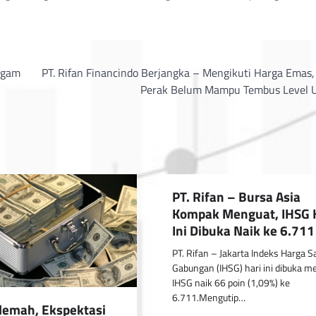
ogam
PT. Rifan Financindo Berjangka – Mengikuti Harga Emas,
Perak Belum Mampu Tembus Level 
PT. Rifan – Bursa Asia
Kompak Menguat, IHSG 
Ini Dibuka Naik ke 6.711
PT. Rifan – Jakarta Indeks Harga 
Gabungan (IHSG) hari ini dibuka m
IHSG naik 66 poin (1,09%) ke
6.711.Mengutip…
lemah, Ekspektasi