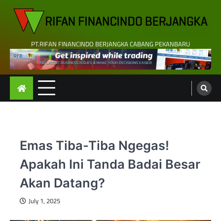
Skip
to
content
PT.RIFAN FINANCINDO BERJANGKA CABANG PEKANBARU
Emas Tiba-Tiba Ngegas!
Apakah Ini Tanda Badai Besar
Akan Datang?
July 1, 2025