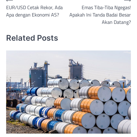
Post
EUR/USD Cetak Rekor, Ada
Emas Tiba-Tiba Ngegas!
navigation
Apa dengan Ekonomi AS?
Apakah Ini Tanda Badai Besar
Akan Datang?
Related Posts