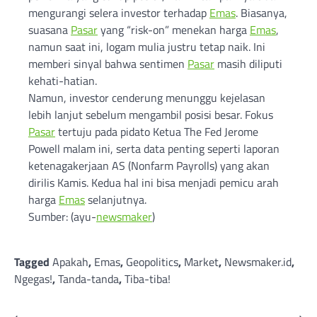
mengurangi selera investor terhadap
Emas
. Biasanya,
suasana
Pasar
yang “risk-on” menekan harga
Emas
,
namun saat ini, logam mulia justru tetap naik. Ini
memberi sinyal bahwa sentimen
Pasar
masih diliputi
kehati-hatian.
Namun, investor cenderung menunggu kejelasan
lebih lanjut sebelum mengambil posisi besar. Fokus
Pasar
tertuju pada pidato Ketua The Fed Jerome
Powell malam ini, serta data penting seperti laporan
ketenagakerjaan AS (Nonfarm Payrolls) yang akan
dirilis Kamis. Kedua hal ini bisa menjadi pemicu arah
harga
Emas
selanjutnya.
Sumber: (ayu-
newsmaker
)
Tagged
Apakah
,
Emas
,
Geopolitics
,
Market
,
Newsmaker.id
,
Ngegas!
,
Tanda-tanda
,
Tiba-tiba!
⟵
⟶