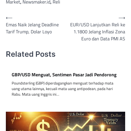
Market
,
Newsmaker.id
,
Reli
Post
⟵
⟶
Emas Naik Jelang Deadline
EUR/USD Lanjutkan Reli ke
navigation
Tarif Trump, Dolar Loyo
1.1800 Jelang Inflasi Zona
Euro dan Data PMI AS
Related Posts
GBP/USD Menguat, Sentimen Pasar Jadi Pendorong
Poundsterling (GBP) diperdagangkan menguat terhadap mata
uang utama lainnya, kecuali mata uang antipodean, pada hari
Rabu. Mata uang Inggris ini…