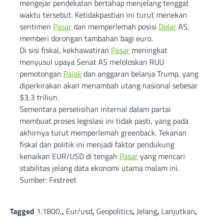
mengejar pendekatan bertahap menjelang tenggat
waktu tersebut. Ketidakpastian ini turut menekan
sentimen
Pasar
dan memperlemah posisi
Dolar
AS,
memberi dorongan tambahan bagi euro.
Di sisi fiskal, kekhawatiran
Pasar
meningkat
menyusul upaya Senat AS meloloskan RUU
pemotongan
Pajak
dan anggaran belanja Trump, yang
diperkirakan akan menambah utang nasional sebesar
$3,3 triliun.
Sementara perselisihan internal dalam partai
membuat proses legislasi ini tidak pasti, yang pada
akhirnya turut memperlemah greenback. Tekanan
fiskal dan politik ini menjadi faktor pendukung
kenaikan EUR/USD di tengah
Pasar
yang mencari
stabilitas jelang data ekonomi utama malam ini.
Sumber: Fxstreet
Tagged
1.1800,
,
Eur/usd
,
Geopolitics
,
Jelang
,
Lanjutkan
,