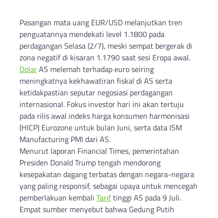
Pasangan mata uang EUR/USD melanjutkan tren
penguatannya mendekati level 1.1800 pada
perdagangan Selasa (2/7), meski sempat bergerak di
zona negatif di kisaran 1.1790 saat sesi Eropa awal.
Dolar
AS melemah terhadap euro seiring
meningkatnya kekhawatiran fiskal di AS serta
ketidakpastian seputar negosiasi perdagangan
internasional. Fokus investor hari ini akan tertuju
pada rilis awal indeks harga konsumen harmonisasi
(HICP) Eurozone untuk bulan Juni, serta data ISM
Manufacturing PMI dari AS.
Menurut laporan Financial Times, pemerintahan
Presiden Donald Trump tengah mendorong
kesepakatan dagang terbatas dengan negara-negara
yang paling responsif, sebagai upaya untuk mencegah
pemberlakuan kembali
Tarif
tinggi AS pada 9 Juli.
Empat sumber menyebut bahwa Gedung Putih