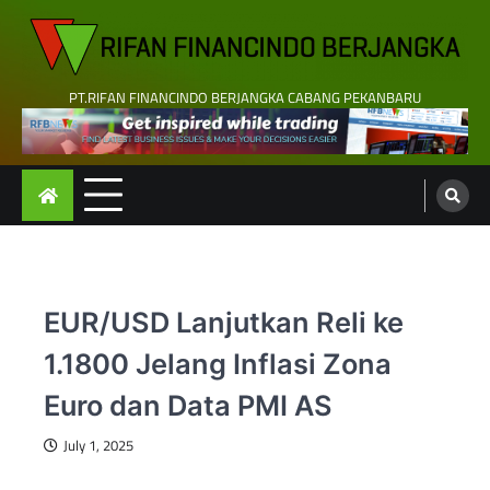
Skip
to
content
PT.RIFAN FINANCINDO BERJANGKA CABANG PEKANBARU
EUR/USD Lanjutkan Reli ke
1.1800 Jelang Inflasi Zona
Euro dan Data PMI AS
July 1, 2025