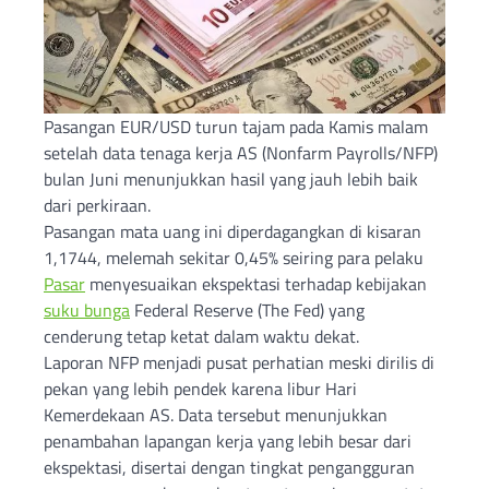
Pasangan EUR/USD turun tajam pada Kamis malam
setelah data tenaga kerja AS (Nonfarm Payrolls/NFP)
bulan Juni menunjukkan hasil yang jauh lebih baik
dari perkiraan.
Pasangan mata uang ini diperdagangkan di kisaran
1,1744, melemah sekitar 0,45% seiring para pelaku
Pasar
menyesuaikan ekspektasi terhadap kebijakan
suku bunga
Federal Reserve (The Fed) yang
cenderung tetap ketat dalam waktu dekat.
Laporan NFP menjadi pusat perhatian meski dirilis di
pekan yang lebih pendek karena libur Hari
Kemerdekaan AS. Data tersebut menunjukkan
penambahan lapangan kerja yang lebih besar dari
ekspektasi, disertai dengan tingkat pengangguran