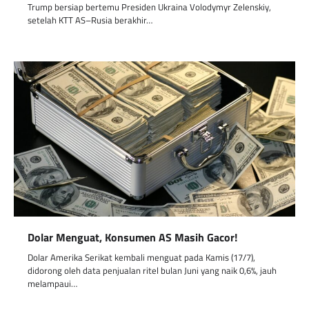
Trump bersiap bertemu Presiden Ukraina Volodymyr Zelenskiy,
setelah KTT AS–Rusia berakhir…
Dolar Menguat, Konsumen AS Masih Gacor!
Dolar Amerika Serikat kembali menguat pada Kamis (17/7),
didorong oleh data penjualan ritel bulan Juni yang naik 0,6%, jauh
melampaui…