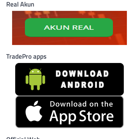
Real Akun
TradePro apps