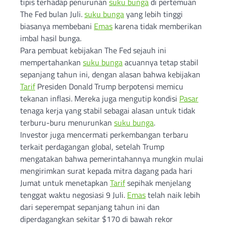
tipis terhadap penurunan
suku bunga
di pertemuan
The Fed bulan Juli.
suku bunga
yang lebih tinggi
biasanya membebani
Emas
karena tidak memberikan
imbal hasil bunga.
Para pembuat kebijakan The Fed sejauh ini
mempertahankan
suku bunga
acuannya tetap stabil
sepanjang tahun ini, dengan alasan bahwa kebijakan
Tarif
Presiden Donald Trump berpotensi memicu
tekanan inflasi. Mereka juga mengutip kondisi
Pasar
tenaga kerja yang stabil sebagai alasan untuk tidak
terburu-buru menurunkan
suku bunga
.
Investor juga mencermati perkembangan terbaru
terkait perdagangan global, setelah Trump
mengatakan bahwa pemerintahannya mungkin mulai
mengirimkan surat kepada mitra dagang pada hari
Jumat untuk menetapkan
Tarif
sepihak menjelang
tenggat waktu negosiasi 9 Juli.
Emas
telah naik lebih
dari seperempat sepanjang tahun ini dan
diperdagangkan sekitar $170 di bawah rekor