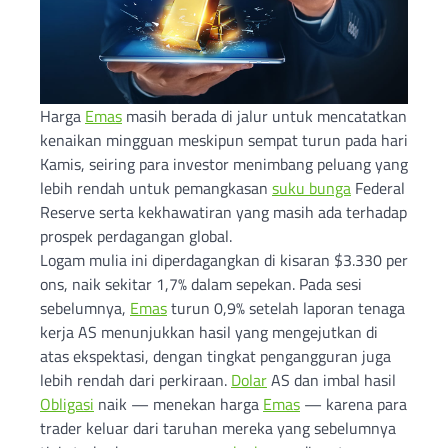
Harga
Emas
masih berada di jalur untuk mencatatkan
kenaikan mingguan meskipun sempat turun pada hari
Kamis, seiring para investor menimbang peluang yang
lebih rendah untuk pemangkasan
suku bunga
Federal
Reserve serta kekhawatiran yang masih ada terhadap
prospek perdagangan global.
Logam mulia ini diperdagangkan di kisaran $3.330 per
ons, naik sekitar 1,7% dalam sepekan. Pada sesi
sebelumnya,
Emas
turun 0,9% setelah laporan tenaga
kerja AS menunjukkan hasil yang mengejutkan di
atas ekspektasi, dengan tingkat pengangguran juga
lebih rendah dari perkiraan.
Dolar
AS dan imbal hasil
Obligasi
naik — menekan harga
Emas
— karena para
trader keluar dari taruhan mereka yang sebelumnya