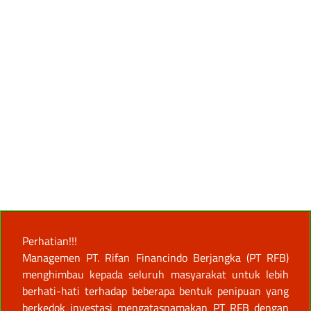
Perhatian!!!
Managemen PT. Rifan Financindo Berjangka (PT RFB)
menghimbau kepada seluruh masyarakat untuk lebih
berhati-hati terhadap beberapa bentuk penipuan yang
berkedok investasi mengatasnamakan PT RFB dengan