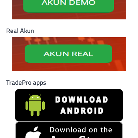
Real Akun
TradePro apps