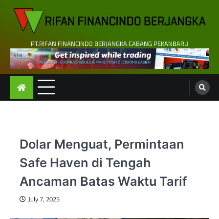
Skip
to
content
PT.RIFAN FINANCINDO BERJANGKA CABANG PEKANBARU
Dolar Menguat, Permintaan
Safe Haven di Tengah
Ancaman Batas Waktu Tarif
July 7, 2025