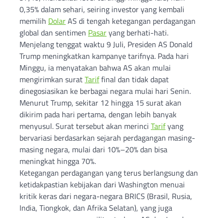
0,35% dalam sehari, seiring investor yang kembali
memilih
Dolar
AS di tengah ketegangan perdagangan
global dan sentimen
Pasar
yang berhati-hati.
Menjelang tenggat waktu 9 Juli, Presiden AS Donald
Trump meningkatkan kampanye tarifnya. Pada hari
Minggu, ia menyatakan bahwa AS akan mulai
mengirimkan surat
Tarif
final dan tidak dapat
dinegosiasikan ke berbagai negara mulai hari Senin.
Menurut Trump, sekitar 12 hingga 15 surat akan
dikirim pada hari pertama, dengan lebih banyak
menyusul. Surat tersebut akan merinci
Tarif
yang
bervariasi berdasarkan sejarah perdagangan masing-
masing negara, mulai dari 10%–20% dan bisa
meningkat hingga 70%.
Ketegangan perdagangan yang terus berlangsung dan
ketidakpastian kebijakan dari Washington menuai
kritik keras dari negara-negara BRICS (Brasil, Rusia,
India, Tiongkok, dan Afrika Selatan), yang juga