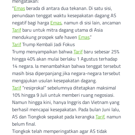
mengatakan:
“
Emas
berada di antara dua tekanan. Di satu sisi,
penundaan tenggat waktu kesepakatan dagang AS
negatif bagi harga
Emas
, namun di sisi lain, ancaman
Tarif
baru untuk mitra dagang utama di Asia
mendukung prospek safe haven
Emas
.”
Tarif
Trump Kembali Jadi Fokus
Trump menyampaikan bahwa
Tarif
baru sebesar 25%
hingga 40% akan mulai berlaku 1 Agustus terhadap
14 negara. Ia menambahkan bahwa tenggat tersebut
masih bisa diperpanjang jika negara-negara tersebut
mengajukan usulan kesepakatan dagang.
Tarif
“resiprokal” sebelumnya ditetapkan maksimal
10% hingga 9 Juli untuk memberi ruang negosiasi.
Namun hingga kini, hanya Inggris dan Vietnam yang
berhasil mencapai kesepakatan. Pada bulan Juni lalu,
AS dan Tiongkok sepakat pada kerangka
Tarif
, namun
belum final.
Tiongkok telah memperingatkan agar AS tidak