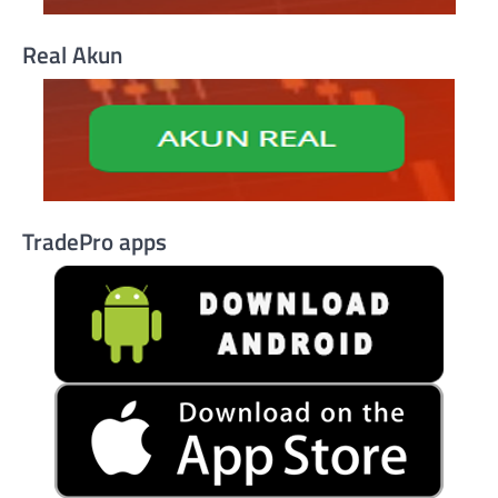
Real Akun
TradePro apps