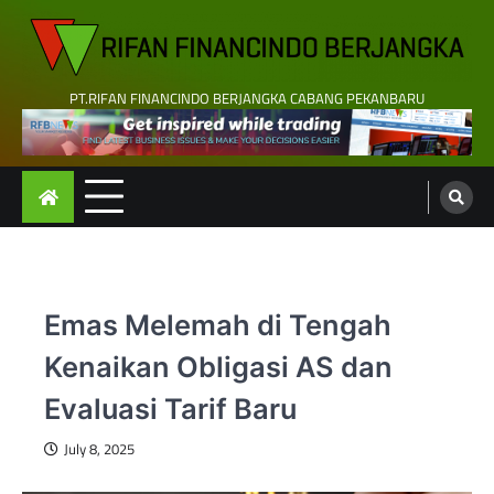
Skip
to
content
PT.RIFAN FINANCINDO BERJANGKA CABANG PEKANBARU
Emas Melemah di Tengah
Kenaikan Obligasi AS dan
Evaluasi Tarif Baru
July 8, 2025