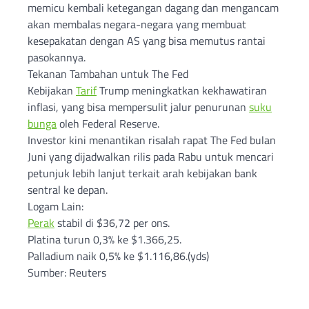
memicu kembali ketegangan dagang dan mengancam
akan membalas negara-negara yang membuat
kesepakatan dengan AS yang bisa memutus rantai
pasokannya.
Tekanan Tambahan untuk The Fed
Kebijakan
Tarif
Trump meningkatkan kekhawatiran
inflasi, yang bisa mempersulit jalur penurunan
suku
bunga
oleh Federal Reserve.
Investor kini menantikan risalah rapat The Fed bulan
Juni yang dijadwalkan rilis pada Rabu untuk mencari
petunjuk lebih lanjut terkait arah kebijakan bank
sentral ke depan.
Logam Lain:
Perak
stabil di $36,72 per ons.
Platina turun 0,3% ke $1.366,25.
Palladium naik 0,5% ke $1.116,86.(yds)
Sumber: Reuters