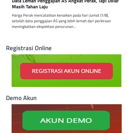
Data Lemah Penggajian AS Angkat Perak, Tapi Dolar
Masih Tahan Laju
Harga Perak mencatatkan kenaikan pada hari Jumat (1/8),
setelah data penggajian AS yang lebih lemah dari perkiraan
meningkatkan ekspektasi penurunan…
Registrasi Online
Demo Akun