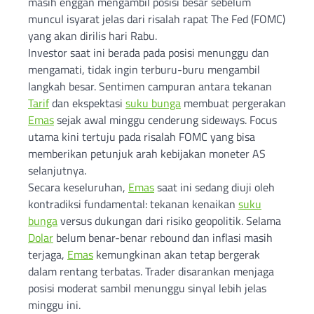
masih enggan mengambil posisi besar sebelum
muncul isyarat jelas dari risalah rapat The Fed (FOMC)
yang akan dirilis hari Rabu.
Investor saat ini berada pada posisi menunggu dan
mengamati, tidak ingin terburu-buru mengambil
langkah besar. Sentimen campuran antara tekanan
Tarif
dan ekspektasi
suku bunga
membuat pergerakan
Emas
sejak awal minggu cenderung sideways. Focus
utama kini tertuju pada risalah FOMC yang bisa
memberikan petunjuk arah kebijakan moneter AS
selanjutnya.
Secara keseluruhan,
Emas
saat ini sedang diuji oleh
kontradiksi fundamental: tekanan kenaikan
suku
bunga
versus dukungan dari risiko geopolitik. Selama
Dolar
belum benar-benar rebound dan inflasi masih
terjaga,
Emas
kemungkinan akan tetap bergerak
dalam rentang terbatas. Trader disarankan menjaga
posisi moderat sambil menunggu sinyal lebih jelas
minggu ini.