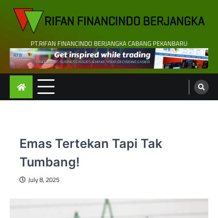
Skip
to
content
PT.RIFAN FINANCINDO BERJANGKA CABANG PEKANBARU
Emas Tertekan Tapi Tak
Tumbang!
July 8, 2025