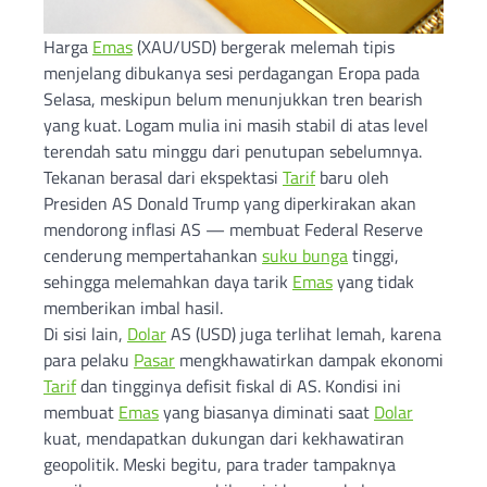
Harga
Emas
(XAU/USD) bergerak melemah tipis
menjelang dibukanya sesi perdagangan Eropa pada
Selasa, meskipun belum menunjukkan tren bearish
yang kuat. Logam mulia ini masih stabil di atas level
terendah satu minggu dari penutupan sebelumnya.
Tekanan berasal dari ekspektasi
Tarif
baru oleh
Presiden AS Donald Trump yang diperkirakan akan
mendorong inflasi AS — membuat Federal Reserve
cenderung mempertahankan
suku bunga
tinggi,
sehingga melemahkan daya tarik
Emas
yang tidak
memberikan imbal hasil.
Di sisi lain,
Dolar
AS (USD) juga terlihat lemah, karena
para pelaku
Pasar
mengkhawatirkan dampak ekonomi
Tarif
dan tingginya defisit fiskal di AS. Kondisi ini
membuat
Emas
yang biasanya diminati saat
Dolar
kuat, mendapatkan dukungan dari kekhawatiran
geopolitik. Meski begitu, para trader tampaknya