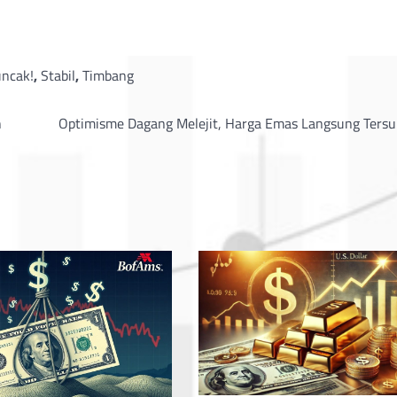
ncak!
,
Stabil
,
Timbang
n
Optimisme Dagang Melejit, Harga Emas Langsung Tersu