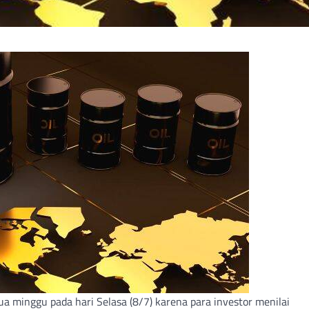
a minggu pada hari Selasa (8/7) karena para investor menilai