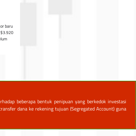
or baru
l $3.920
elum
rhadap beberapa bentuk penipuan yang berkedok investasi
ansfer dana ke rekening tujuan (Segregated Account) guna