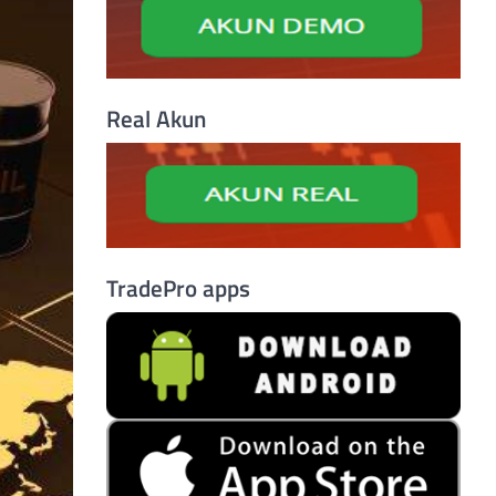
Real Akun
TradePro apps