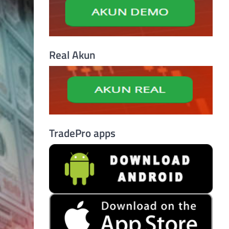
Real Akun
TradePro apps