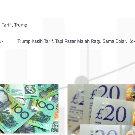
,
Tarif,
,
Trump
u-
Trump Kasih Tarif, Tapi Pasar Malah Ragu Sama Dolar, Ko