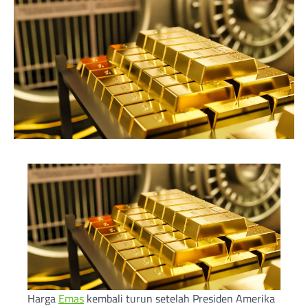
Harga
Emas
kembali turun setelah Presiden Amerika