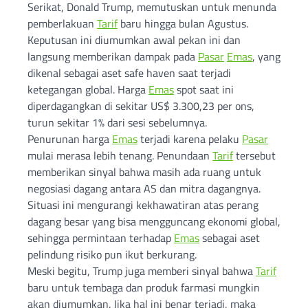
Serikat, Donald Trump, memutuskan untuk menunda
pemberlakuan
Tarif
baru hingga bulan Agustus.
Keputusan ini diumumkan awal pekan ini dan
langsung memberikan dampak pada
Pasar
Emas
, yang
dikenal sebagai aset safe haven saat terjadi
ketegangan global. Harga
Emas
spot saat ini
diperdagangkan di sekitar US$ 3.300,23 per ons,
turun sekitar 1% dari sesi sebelumnya.
Penurunan harga
Emas
terjadi karena pelaku
Pasar
mulai merasa lebih tenang. Penundaan
Tarif
tersebut
memberikan sinyal bahwa masih ada ruang untuk
negosiasi dagang antara AS dan mitra dagangnya.
Situasi ini mengurangi kekhawatiran atas perang
dagang besar yang bisa mengguncang ekonomi global,
sehingga permintaan terhadap
Emas
sebagai aset
pelindung risiko pun ikut berkurang.
Meski begitu, Trump juga memberi sinyal bahwa
Tarif
baru untuk tembaga dan produk farmasi mungkin
akan diumumkan. Jika hal ini benar terjadi, maka