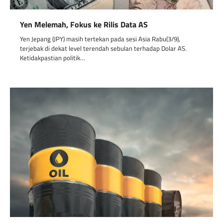
Yen Melemah, Fokus ke Rilis Data AS
Yen Jepang (JPY) masih tertekan pada sesi Asia Rabu(3/9),
terjebak di dekat level terendah sebulan terhadap Dolar AS.
Ketidakpastian politik…