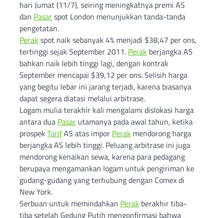
hari Jumat (11/7), seiring meningkatnya premi AS
dan
Pasar
spot London menunjukkan tanda-tanda
pengetatan.
Perak
spot naik sebanyak 4% menjadi $38,47 per ons,
tertinggi sejak September 2011.
Perak
berjangka AS
bahkan naik lebih tinggi lagi, dengan kontrak
September mencapai $39,12 per ons. Selisih harga
yang begitu lebar ini jarang terjadi, karena biasanya
dapat segera diatasi melalui arbitrase.
Logam mulia terakhir kali mengalami dislokasi harga
antara dua
Pasar
utamanya pada awal tahun, ketika
prospek
Tarif
AS atas impor
Perak
mendorong harga
berjangka AS lebih tinggi. Peluang arbitrase ini juga
mendorong kenaikan sewa, karena para pedagang
berupaya mengamankan logam untuk pengiriman ke
gudang-gudang yang terhubung dengan Comex di
New York.
Serbuan untuk memindahkan
Perak
berakhir tiba-
tiba setelah Gedung Putih mengonfirmasi bahwa