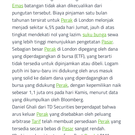
Emas
batangan tidak akan dikecualikan dari
pungutan tersebut. Biaya pinjaman satu bulan
tahunan tersirat untuk
Perak
di London melonjak
menjadi sekitar 4,5% pada hari Jumat, jauh di atas
tingkat mendekati nol yang lazim.
suku bunga
sewa
yang lebih tinggi menunjukkan pengetatan
Pasar
.
Sebagian besar
Perak
di London dipegang oleh dana
yang diperdagangkan di bursa (ETF), yang berarti
tidak tersedia untuk dipinjamkan atau dibeli. Logam
putih ini baru-baru ini didukung oleh arus masuk
yang solid ke dalam dana yang diperdagangkan di
bursa yang didukung
Perak
, dengan kepemilikan naik
sebesar 1,1 juta ons pada hari Kamis, menurut data
yang dikumpulkan oleh Bloomberg.
Daniel Ghali dari TD Securities berpendapat bahwa
arus keluar
Perak
yang disebabkan oleh peluang
arbitrase
Tarif
telah membuat persediaan
Perak
yang
tersedia secara bebas di
Pasar
sangat rendah.