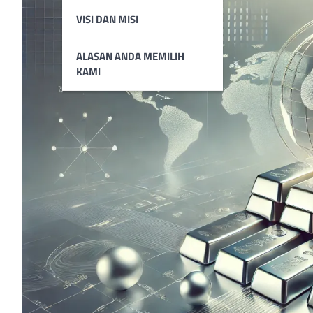
VISI DAN MISI
ALASAN ANDA MEMILIH
KAMI