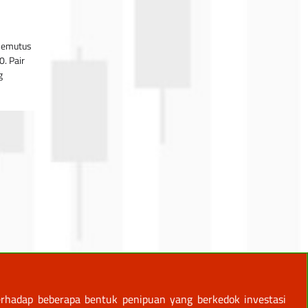
memutus
0. Pair
g
rhadap beberapa bentuk penipuan yang berkedok investasi