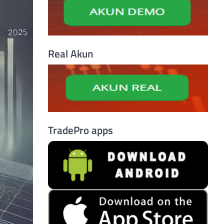
Real Akun
TradePro apps