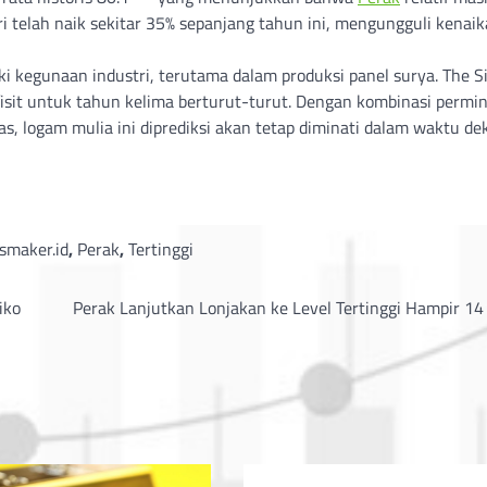
i telah naik sekitar 35% sepanjang tahun ini, mengungguli kenai
i kegunaan industri, terutama dalam produksi panel surya. The Si
sit untuk tahun kelima berturut-turut. Dengan kombinasi permi
s, logam mulia ini diprediksi akan tetap diminati dalam waktu dek
maker.id
,
Perak
,
Tertinggi
iko
Perak Lanjutkan Lonjakan ke Level Tertinggi Hampir 14