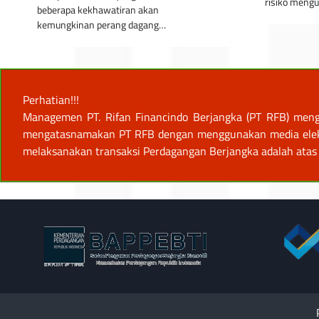
risiko meng
beberapa kekhawatiran akan
kemungkinan perang dagang…
Perhatian!!!
Managemen PT. Rifan Financindo Berjangka (PT RFB) meng
mengatasnamakan PT RFB dengan menggunakan media elektro
melaksanakan transaksi Perdagangan Berjangka adalah atas 