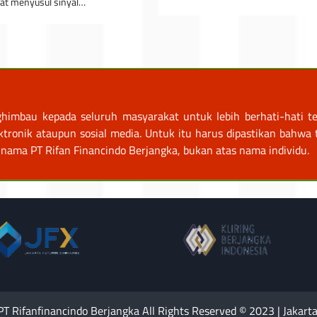
uat menyusul sinyal…
himbau kepada seluruh masyarakat untuk lebih berhati-hati te
nik ataupun sosial media. Untuk itu harus dipastikan bahwa tr
nama PT Rifan Financindo Berjangka, bukan atas nama individu.
PT Rifanfinancindo Berjangka All Rights Reserved © 2023 | Jakarta