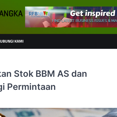
UBUNGI KAMI
kan Stok BBM AS dan
gi Permintaan