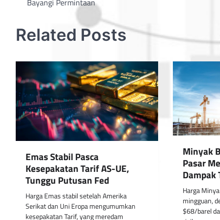
Bayangi Permintaan
navigation
Related Posts
Minyak B
Emas Stabil Pasca
Pasar M
Kesepakatan Tarif AS-UE,
Dampak 
Tunggu Putusan Fed
Harga Minyak
Harga Emas stabil setelah Amerika
mingguan, d
Serikat dan Uni Eropa mengumumkan
$68/barel da
kesepakatan Tarif, yang meredam