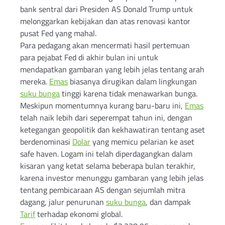
bank sentral dari Presiden AS Donald Trump untuk
melonggarkan kebijakan dan atas renovasi kantor
pusat Fed yang mahal.
Para pedagang akan mencermati hasil pertemuan
para pejabat Fed di akhir bulan ini untuk
mendapatkan gambaran yang lebih jelas tentang arah
mereka.
Emas
biasanya dirugikan dalam lingkungan
suku bunga
tinggi karena tidak menawarkan bunga.
Meskipun momentumnya kurang baru-baru ini,
Emas
telah naik lebih dari seperempat tahun ini, dengan
ketegangan geopolitik dan kekhawatiran tentang aset
berdenominasi
Dolar
yang memicu pelarian ke aset
safe haven. Logam ini telah diperdagangkan dalam
kisaran yang ketat selama beberapa bulan terakhir,
karena investor menunggu gambaran yang lebih jelas
tentang pembicaraan AS dengan sejumlah mitra
dagang, jalur penurunan
suku bunga
, dan dampak
Tarif
terhadap ekonomi global.