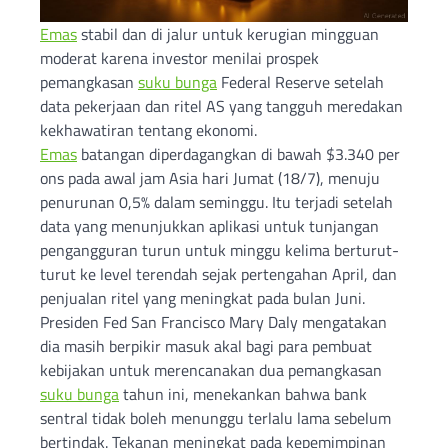
Emas
stabil dan di jalur untuk kerugian mingguan
moderat karena investor menilai prospek
pemangkasan
suku bunga
Federal Reserve setelah
data pekerjaan dan ritel AS yang tangguh meredakan
kekhawatiran tentang ekonomi.
Emas
batangan diperdagangkan di bawah $3.340 per
ons pada awal jam Asia hari Jumat (18/7), menuju
penurunan 0,5% dalam seminggu. Itu terjadi setelah
data yang menunjukkan aplikasi untuk tunjangan
pengangguran turun untuk minggu kelima berturut-
turut ke level terendah sejak pertengahan April, dan
penjualan ritel yang meningkat pada bulan Juni.
Presiden Fed San Francisco Mary Daly mengatakan
dia masih berpikir masuk akal bagi para pembuat
kebijakan untuk merencanakan dua pemangkasan
suku bunga
tahun ini, menekankan bahwa bank
sentral tidak boleh menunggu terlalu lama sebelum
bertindak. Tekanan meningkat pada kepemimpinan