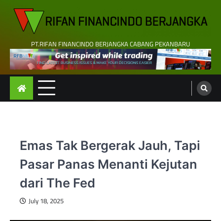
Skip
to
content
PT.RIFAN FINANCINDO BERJANGKA CABANG PEKANBARU
Emas Tak Bergerak Jauh, Tapi
Pasar Panas Menanti Kejutan
dari The Fed
July 18, 2025