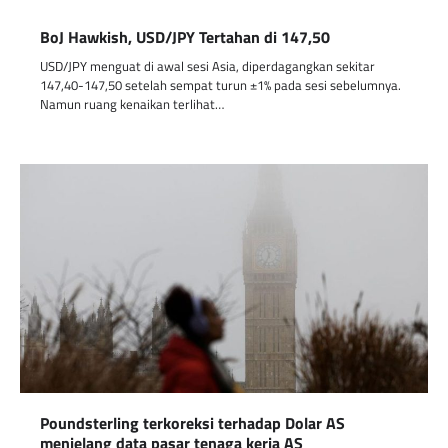
BoJ Hawkish, USD/JPY Tertahan di 147,50
USD/JPY menguat di awal sesi Asia, diperdagangkan sekitar
147,40-147,50 setelah sempat turun ±1% pada sesi sebelumnya.
Namun ruang kenaikan terlihat…
Poundsterling terkoreksi terhadap Dolar AS
menjelang data pasar tenaga kerja AS