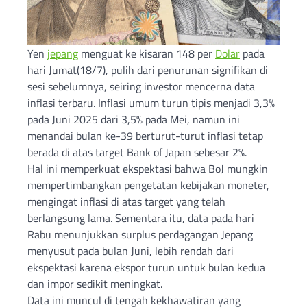
Yen
jepang
menguat ke kisaran 148 per
Dolar
pada
hari Jumat(18/7), pulih dari penurunan signifikan di
sesi sebelumnya, seiring investor mencerna data
inflasi terbaru. Inflasi umum turun tipis menjadi 3,3%
pada Juni 2025 dari 3,5% pada Mei, namun ini
menandai bulan ke-39 berturut-turut inflasi tetap
berada di atas target Bank of Japan sebesar 2%.
Hal ini memperkuat ekspektasi bahwa BoJ mungkin
mempertimbangkan pengetatan kebijakan moneter,
mengingat inflasi di atas target yang telah
berlangsung lama. Sementara itu, data pada hari
Rabu menunjukkan surplus perdagangan Jepang
menyusut pada bulan Juni, lebih rendah dari
ekspektasi karena ekspor turun untuk bulan kedua
dan impor sedikit meningkat.
Data ini muncul di tengah kekhawatiran yang