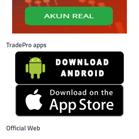
TradePro apps
Official Web