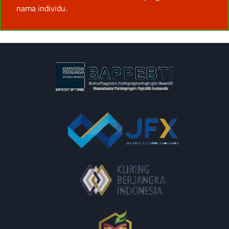
nama individu.