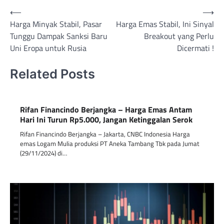
Post
⟵
⟶
Harga Minyak Stabil, Pasar
Harga Emas Stabil, Ini Sinyal
navigation
Tunggu Dampak Sanksi Baru
Breakout yang Perlu
Uni Eropa untuk Rusia
Dicermati !
Related Posts
Rifan Financindo Berjangka – Harga Emas Antam
Hari Ini Turun Rp5.000, Jangan Ketinggalan Serok
Rifan Financindo Berjangka – Jakarta, CNBC Indonesia Harga
emas Logam Mulia produksi PT Aneka Tambang Tbk pada Jumat
(29/11/2024) di…