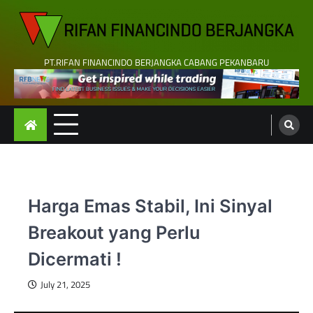
Skip
to
content
PT.RIFAN FINANCINDO BERJANGKA CABANG PEKANBARU
Harga Emas Stabil, Ini Sinyal
Breakout yang Perlu
Dicermati !
July 21, 2025