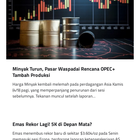
Minyak Turun, Pasar Waspadai Rencana OPEC+
Tambah Produksi
Harga Minyak kembali melemah pada perdagangan Asia Kamis
(4/9) pagi, yang memperpanjang penurunan dari sesi
sebelumnya. Tekanan muncul setelah laporan…
Emas Rekor Lagi! 5K di Depan Mata?
Emas menembus rekor baru di sekitar $3.604/oz pada Senin
memasuki sesi Eropa, terdorong laporan ketenagakerjaan AS