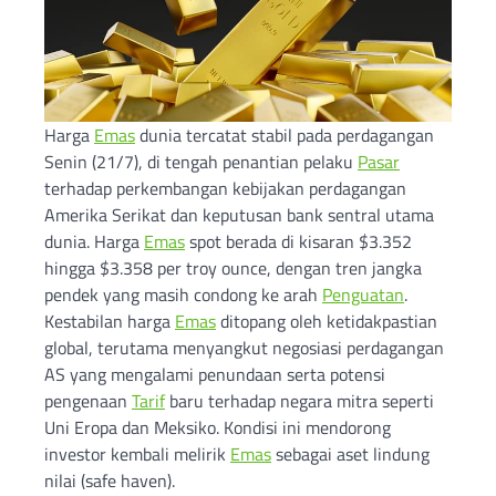
Harga
Emas
dunia tercatat stabil pada perdagangan
Senin (21/7), di tengah penantian pelaku
Pasar
terhadap perkembangan kebijakan perdagangan
Amerika Serikat dan keputusan bank sentral utama
dunia. Harga
Emas
spot berada di kisaran $3.352
hingga $3.358 per troy ounce, dengan tren jangka
pendek yang masih condong ke arah
Penguatan
.
Kestabilan harga
Emas
ditopang oleh ketidakpastian
global, terutama menyangkut negosiasi perdagangan
AS yang mengalami penundaan serta potensi
pengenaan
Tarif
baru terhadap negara mitra seperti
Uni Eropa dan Meksiko. Kondisi ini mendorong
investor kembali melirik
Emas
sebagai aset lindung
nilai (safe haven).