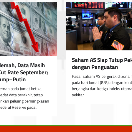
Saham AS Siap Tutup Pe
lemah, Data Masih
dengan Penguatan
ut Rate September;
Pasar saham AS bergerak di zona h
rump–Putin
pada hari Jumat (8/8), dengan kon
berjangka dari ketiga indeks utama
lemah pada Jumat ketika
sekitar…
adat data berakhir, tetap
nkan peluang pemangkasan
Federal Reserve pada…