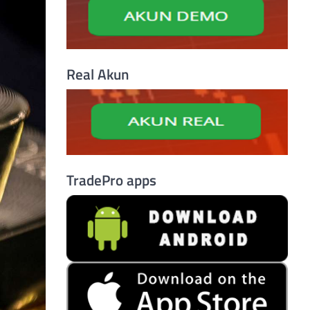
Real Akun
TradePro apps