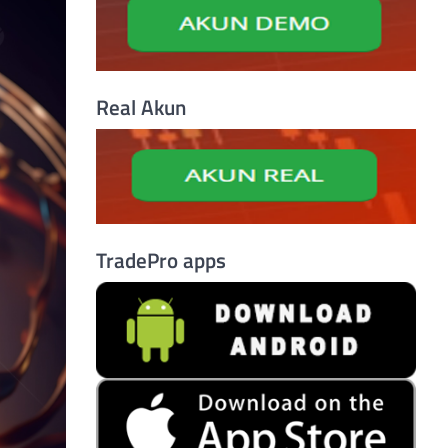
Real Akun
TradePro apps