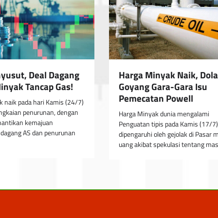
yusut, Deal Dagang
Harga Minyak Naik, Dola
inyak Tancap Gas!
Goyang Gara-Gara Isu
Pemecatan Powell
 naik pada hari Kamis (24/7)
angkaian penurunan, dengan
Harga Minyak dunia mengalami
nantikan kemajuan
Penguatan tipis pada Kamis (17/7)
 dagang AS dan penurunan
dipengaruhi oleh gejolak di Pasar 
uang akibat spekulasi tentang ma