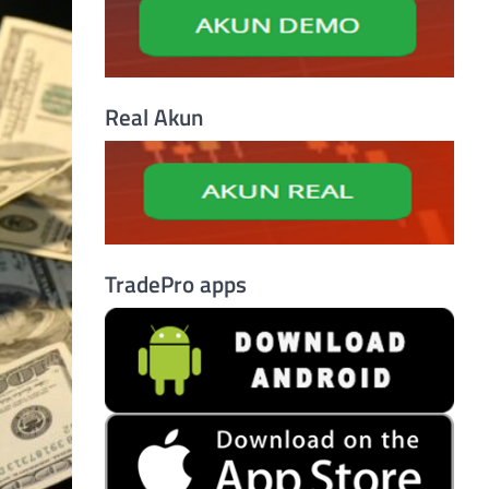
Real Akun
TradePro apps