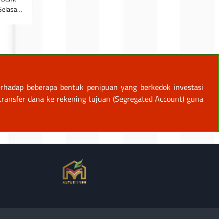
 Selasa…
rhadap beberapa bentuk penipuan yang berkedok investasi
ansfer dana ke rekening tujuan (Segregated Account) guna