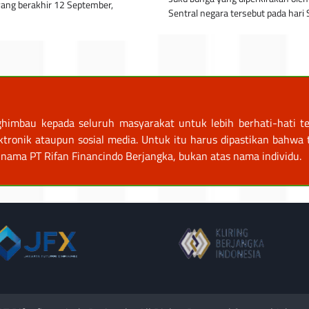
ang berakhir 12 September,
Sentral negara tersebut pada hari
himbau kepada seluruh masyarakat untuk lebih berhati-hati te
nik ataupun sosial media. Untuk itu harus dipastikan bahwa tr
nama PT Rifan Financindo Berjangka, bukan atas nama individu.