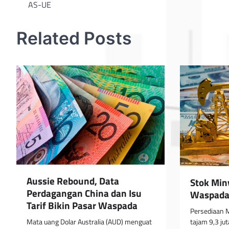
AS-UE
navigation
Related Posts
Aussie Rebound, Data
Stok Min
Perdagangan China dan Isu
Waspad
Tarif Bikin Pasar Waspada
Persediaan 
Mata uang Dolar Australia (AUD) menguat
tajam 9,3 jut