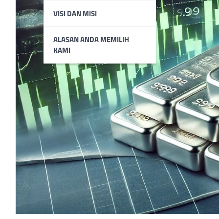
VISI DAN MISI
ALASAN ANDA MEMILIH
KAMI