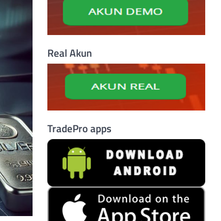
Real Akun
TradePro apps