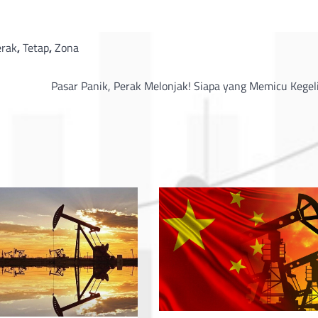
erak
,
Tetap
,
Zona
Pasar Panik, Perak Melonjak! Siapa yang Memicu Kegel