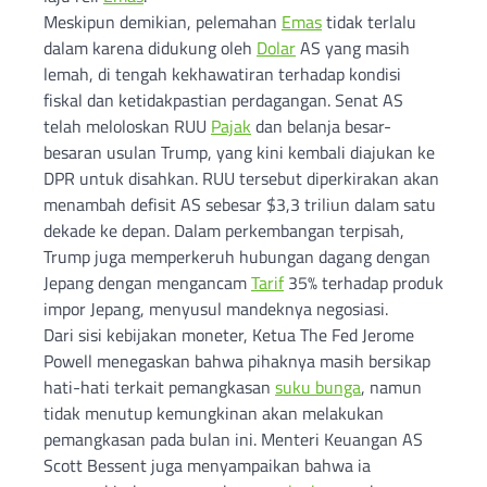
Meskipun demikian, pelemahan
Emas
tidak terlalu
dalam karena didukung oleh
Dolar
AS yang masih
lemah, di tengah kekhawatiran terhadap kondisi
fiskal dan ketidakpastian perdagangan. Senat AS
telah meloloskan RUU
Pajak
dan belanja besar-
besaran usulan Trump, yang kini kembali diajukan ke
DPR untuk disahkan. RUU tersebut diperkirakan akan
menambah defisit AS sebesar $3,3 triliun dalam satu
dekade ke depan. Dalam perkembangan terpisah,
Trump juga memperkeruh hubungan dagang dengan
Jepang dengan mengancam
Tarif
35% terhadap produk
impor Jepang, menyusul mandeknya negosiasi.
Dari sisi kebijakan moneter, Ketua The Fed Jerome
Powell menegaskan bahwa pihaknya masih bersikap
hati-hati terkait pemangkasan
suku bunga
, namun
tidak menutup kemungkinan akan melakukan
pemangkasan pada bulan ini. Menteri Keuangan AS
Scott Bessent juga menyampaikan bahwa ia