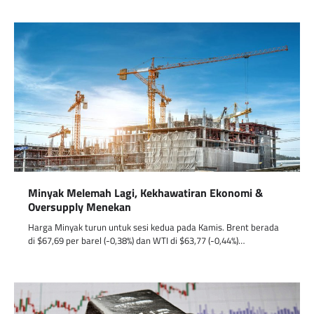
Minyak Melemah Lagi, Kekhawatiran Ekonomi &
Oversupply Menekan
Harga Minyak turun untuk sesi kedua pada Kamis. Brent berada
di $67,69 per barel (-0,38%) dan WTI di $63,77 (-0,44%)…