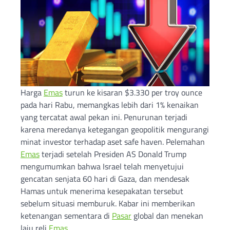
Harga
Emas
turun ke kisaran $3.330 per troy ounce
pada hari Rabu, memangkas lebih dari 1% kenaikan
yang tercatat awal pekan ini. Penurunan terjadi
karena meredanya ketegangan geopolitik mengurangi
minat investor terhadap aset safe haven. Pelemahan
Emas
terjadi setelah Presiden AS Donald Trump
mengumumkan bahwa Israel telah menyetujui
gencatan senjata 60 hari di Gaza, dan mendesak
Hamas untuk menerima kesepakatan tersebut
sebelum situasi memburuk. Kabar ini memberikan
ketenangan sementara di
Pasar
global dan menekan
laju reli
Emas
.