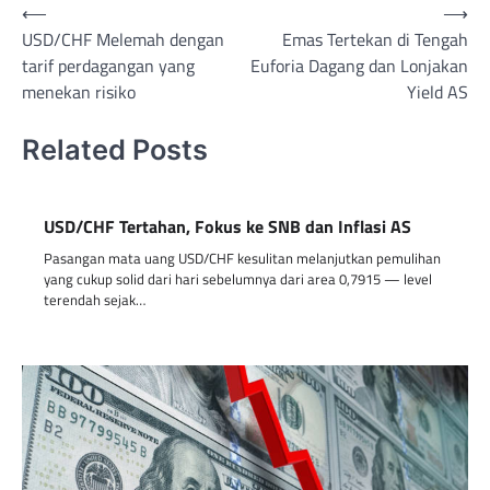
Post
⟵
⟶
USD/CHF Melemah dengan
Emas Tertekan di Tengah
navigation
tarif perdagangan yang
Euforia Dagang dan Lonjakan
menekan risiko
Yield AS
Related Posts
USD/CHF Tertahan, Fokus ke SNB dan Inflasi AS
Pasangan mata uang USD/CHF kesulitan melanjutkan pemulihan
yang cukup solid dari hari sebelumnya dari area 0,7915 — level
terendah sejak…