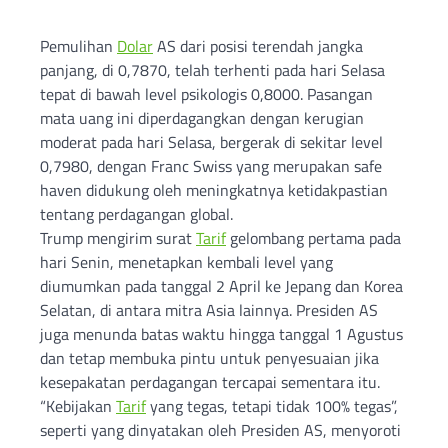
Pemulihan
Dolar
AS dari posisi terendah jangka
panjang, di 0,7870, telah terhenti pada hari Selasa
tepat di bawah level psikologis 0,8000. Pasangan
mata uang ini diperdagangkan dengan kerugian
moderat pada hari Selasa, bergerak di sekitar level
0,7980, dengan Franc Swiss yang merupakan safe
haven didukung oleh meningkatnya ketidakpastian
tentang perdagangan global.
Trump mengirim surat
Tarif
gelombang pertama pada
hari Senin, menetapkan kembali level yang
diumumkan pada tanggal 2 April ke Jepang dan Korea
Selatan, di antara mitra Asia lainnya. Presiden AS
juga menunda batas waktu hingga tanggal 1 Agustus
dan tetap membuka pintu untuk penyesuaian jika
kesepakatan perdagangan tercapai sementara itu.
“Kebijakan
Tarif
yang tegas, tetapi tidak 100% tegas”,
seperti yang dinyatakan oleh Presiden AS, menyoroti