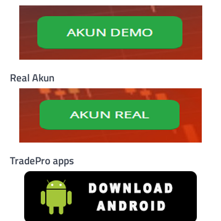
Real Akun
TradePro apps