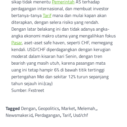
sikap tidak menentu
Pemerintah
AS terhadap
perdagangan internasional, dan membuat investor
bertanya-tanya
Tarif
mana dan mulai kapan akan
diterapkan, dengan selera risiko yang rendah.
Dengan latar belakang ini dan tidak adanya angka-
angka ekonomi makro utama yang mengalihkan fokus
Pasar
, aset-aset safe haven, seperti CHF, memegang
kendali. USD/CHF diperdagangkan dengan kerugian
moderat dalam kisaran hari Senin, dengan tren
bearish yang masih utuh, karena pasangan mata
uang ini tetap hampir 6% di bawah titik tertinggi
pertengahan Mei dan sekitar 12% turun sepanjang
tahun sejauh ini.(cay)
Sumber: Fxstreet
Tagged
Dengan
,
Geopolitics
,
Market
,
Melemah,
,
Newsmaker.id
,
Perdagangan
,
Tarif
,
Usd/chf