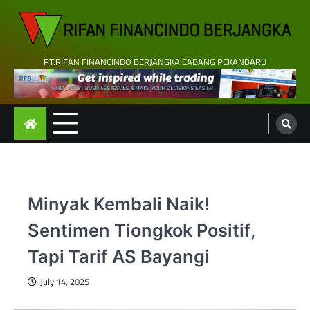
Skip
to
content
PT.RIFAN FINANCINDO BERJANGKA CABANG PEKANBARU
Minyak Kembali Naik!
Sentimen Tiongkok Positif,
Tapi Tarif AS Bayangi
July 14, 2025