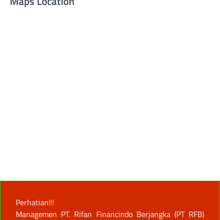
Maps Location
Perhatian!!!
Managemen PT. Rifan Financindo Berjangka (PT RFB)