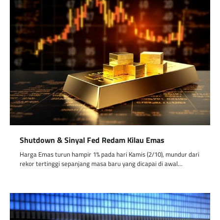
Shutdown & Sinyal Fed Redam Kilau Emas
Harga Emas turun hampir 1% pada hari Kamis (2/10), mundur dari
rekor tertinggi sepanjang masa baru yang dicapai di awal…