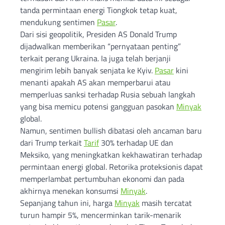
tanda permintaan energi Tiongkok tetap kuat,
mendukung sentimen
Pasar
.
Dari sisi geopolitik, Presiden AS Donald Trump
dijadwalkan memberikan “pernyataan penting”
terkait perang Ukraina. Ia juga telah berjanji
mengirim lebih banyak senjata ke Kyiv.
Pasar
kini
menanti apakah AS akan memperbarui atau
memperluas sanksi terhadap Rusia sebuah langkah
yang bisa memicu potensi gangguan pasokan
Minyak
global.
Namun, sentimen bullish dibatasi oleh ancaman baru
dari Trump terkait
Tarif
30% terhadap UE dan
Meksiko, yang meningkatkan kekhawatiran terhadap
permintaan energi global. Retorika proteksionis dapat
memperlambat pertumbuhan ekonomi dan pada
akhirnya menekan konsumsi
Minyak
.
Sepanjang tahun ini, harga
Minyak
masih tercatat
turun hampir 5%, mencerminkan tarik-menarik