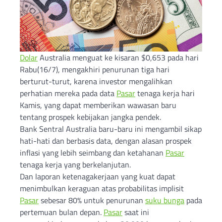
Dolar
Australia menguat ke kisaran $0,653 pada hari
Rabu(16/7), mengakhiri penurunan tiga hari
berturut-turut, karena investor mengalihkan
perhatian mereka pada data
Pasar
tenaga kerja hari
Kamis, yang dapat memberikan wawasan baru
tentang prospek kebijakan jangka pendek.
Bank Sentral Australia baru-baru ini mengambil sikap
hati-hati dan berbasis data, dengan alasan prospek
inflasi yang lebih seimbang dan ketahanan
Pasar
tenaga kerja yang berkelanjutan.
Dan laporan ketenagakerjaan yang kuat dapat
menimbulkan keraguan atas probabilitas implisit
Pasar
sebesar 80% untuk penurunan
suku bunga
pada
pertemuan bulan depan.
Pasar
saat ini