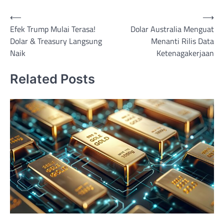
Post
⟵
⟶
Efek Trump Mulai Terasa!
Dolar Australia Menguat
navigation
Dolar & Treasury Langsung
Menanti Rilis Data
Naik
Ketenagakerjaan
Related Posts