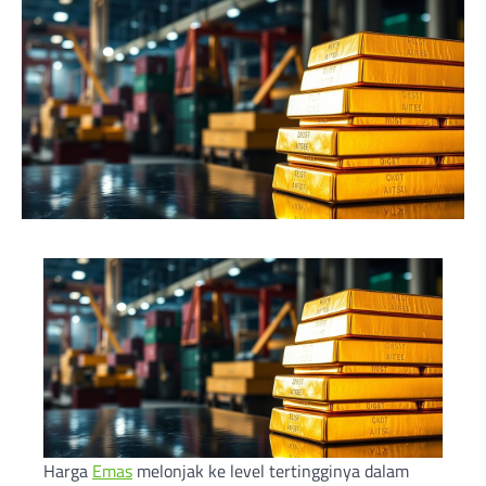
Harga
Emas
melonjak ke level tertingginya dalam