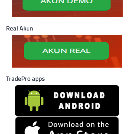
Real Akun
TradePro apps