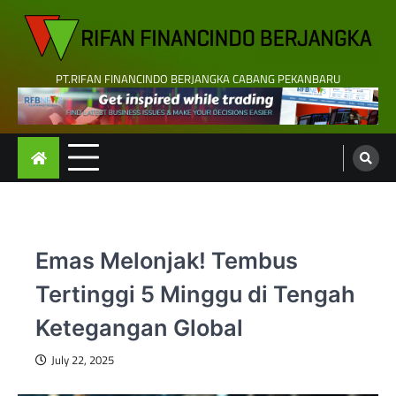
Skip
to
content
PT.RIFAN FINANCINDO BERJANGKA CABANG PEKANBARU
Emas Melonjak! Tembus
Tertinggi 5 Minggu di Tengah
Ketegangan Global
July 22, 2025