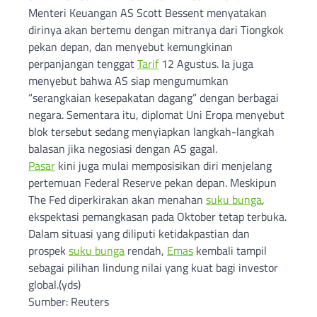
Menteri Keuangan AS Scott Bessent menyatakan
dirinya akan bertemu dengan mitranya dari Tiongkok
pekan depan, dan menyebut kemungkinan
perpanjangan tenggat
Tarif
12 Agustus. Ia juga
menyebut bahwa AS siap mengumumkan
“serangkaian kesepakatan dagang” dengan berbagai
negara. Sementara itu, diplomat Uni Eropa menyebut
blok tersebut sedang menyiapkan langkah-langkah
balasan jika negosiasi dengan AS gagal.
Pasar
kini juga mulai memposisikan diri menjelang
pertemuan Federal Reserve pekan depan. Meskipun
The Fed diperkirakan akan menahan
suku bunga
,
ekspektasi pemangkasan pada Oktober tetap terbuka.
Dalam situasi yang diliputi ketidakpastian dan
prospek
suku bunga
rendah,
Emas
kembali tampil
sebagai pilihan lindung nilai yang kuat bagi investor
global.(yds)
Sumber: Reuters