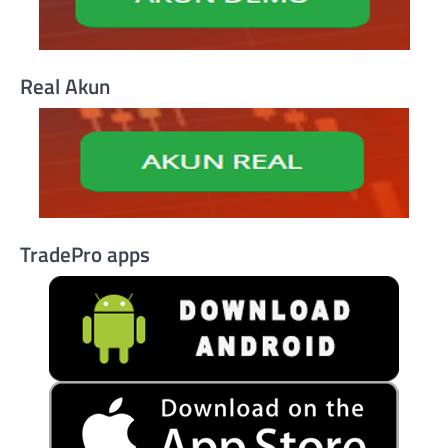
Real Akun
TradePro apps