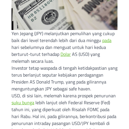
Yen Jepang (JPY) melanjutkan pemulihan yang cukup
baik dari level terendah lebih dari dua minggu
pada
hari sebelumnya dan menguat untuk hari kedua
berturut-turut terhadap
Dolar
AS (USD) yang
melemah secara luas.
Investor tetap waspada di tengah ketidakpastian yang
terus berlanjut seputar kebijakan perdagangan
Presiden AS Donald Trump, yang pada gilirannya
menguntungkan JPY sebagai safe haven.
USD, di sisi lain, melemah karena prospek penurunan
suku bunga
lebih lanjut oleh Federal Reserve (Fed)
tahun ini, yang diperkuat oleh Risalah FOMC pada
hari Rabu. Hal ini, pada gilirannya, berkontribusi pada
penurunan intraday pasangan USD/JPY kembali di