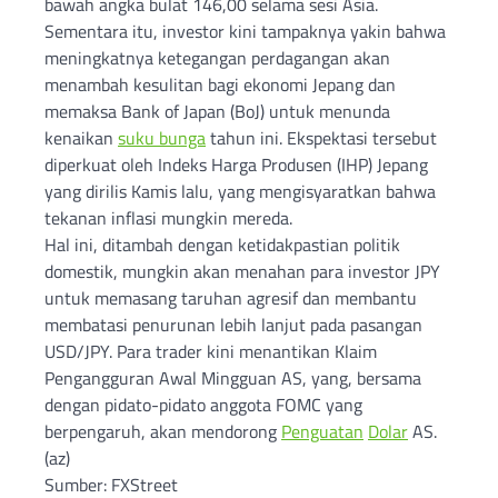
bawah angka bulat 146,00 selama sesi Asia.
Sementara itu, investor kini tampaknya yakin bahwa
meningkatnya ketegangan perdagangan akan
menambah kesulitan bagi ekonomi Jepang dan
memaksa Bank of Japan (BoJ) untuk menunda
kenaikan
suku bunga
tahun ini. Ekspektasi tersebut
diperkuat oleh Indeks Harga Produsen (IHP) Jepang
yang dirilis Kamis lalu, yang mengisyaratkan bahwa
tekanan inflasi mungkin mereda.
Hal ini, ditambah dengan ketidakpastian politik
domestik, mungkin akan menahan para investor JPY
untuk memasang taruhan agresif dan membantu
membatasi penurunan lebih lanjut pada pasangan
USD/JPY. Para trader kini menantikan Klaim
Pengangguran Awal Mingguan AS, yang, bersama
dengan pidato-pidato anggota FOMC yang
berpengaruh, akan mendorong
Penguatan
Dolar
AS.
(az)
Sumber: FXStreet