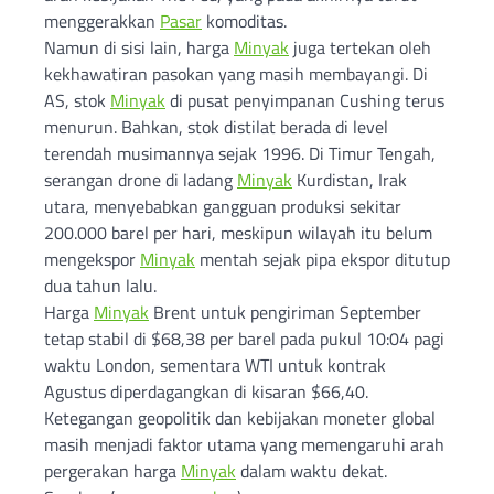
menggerakkan
Pasar
komoditas.
Namun di sisi lain, harga
Minyak
juga tertekan oleh
kekhawatiran pasokan yang masih membayangi. Di
AS, stok
Minyak
di pusat penyimpanan Cushing terus
menurun. Bahkan, stok distilat berada di level
terendah musimannya sejak 1996. Di Timur Tengah,
serangan drone di ladang
Minyak
Kurdistan, Irak
utara, menyebabkan gangguan produksi sekitar
200.000 barel per hari, meskipun wilayah itu belum
mengekspor
Minyak
mentah sejak pipa ekspor ditutup
dua tahun lalu.
Harga
Minyak
Brent untuk pengiriman September
tetap stabil di $68,38 per barel pada pukul 10:04 pagi
waktu London, sementara WTI untuk kontrak
Agustus diperdagangkan di kisaran $66,40.
Ketegangan geopolitik dan kebijakan moneter global
masih menjadi faktor utama yang memengaruhi arah
pergerakan harga
Minyak
dalam waktu dekat.